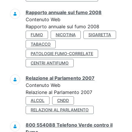
Rapporto annuale sul fumo 2008
Contenuto Web
Rapporto annuale sul fumo 2008
FUMO
NICOTINA
SIGARETTA
TABACCO
PATOLOGIE FUMO-CORRELATE
CENTRI ANTIFUMO
Relazione al Parlamento 2007
Contenuto Web
Relazione al Parlamento 2007
ALCOL
CNDD
RELAZIONI AL PARLAMENTO
800 554088 Telefono Verde contro il