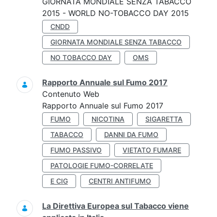
GIORNATA MONDIALE SENZA TABACCO
2015 - WORLD NO-TOBACCO DAY 2015
CNDD
GIORNATA MONDIALE SENZA TABACCO
NO TOBACCO DAY
OMS
Rapporto Annuale sul Fumo 2017
Contenuto Web
Rapporto Annuale sul Fumo 2017
FUMO
NICOTINA
SIGARETTA
TABACCO
DANNI DA FUMO
FUMO PASSIVO
VIETATO FUMARE
PATOLOGIE FUMO-CORRELATE
E CIG
CENTRI ANTIFUMO
La Direttiva Europea sul Tabacco viene