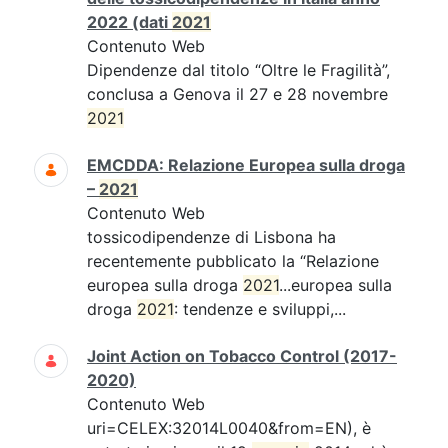
2022 (dati
2021
Contenuto Web
Dipendenze dal titolo “Oltre le Fragilità”,
conclusa a Genova il 27 e 28 novembre
2021
EMCDDA: Relazione Europea sulla droga
–
2021
Contenuto Web
tossicodipendenze di Lisbona ha
recentemente pubblicato la “Relazione
europea sulla droga
2021
...europea sulla
droga
2021
: tendenze e sviluppi,...
Joint Action on Tobacco Control (2017-
2020)
Contenuto Web
uri=CELEX:32014L0040&from=EN), è