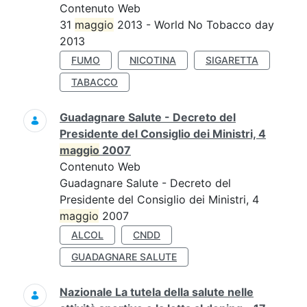
Contenuto Web
31
maggio
2013 - World No Tobacco day
2013
FUMO
NICOTINA
SIGARETTA
TABACCO
Guadagnare Salute - Decreto del
Presidente del Consiglio dei Ministri, 4
maggio
2007
Contenuto Web
Guadagnare Salute - Decreto del
Presidente del Consiglio dei Ministri, 4
maggio
2007
ALCOL
CNDD
GUADAGNARE SALUTE
Nazionale La tutela della salute nelle