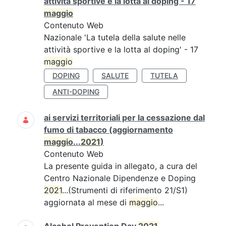
attività sportive e la lotta al doping - 17
maggio
Contenuto Web
Nazionale 'La tutela della salute nelle
attività sportive e la lotta al doping' - 17
maggio
DOPING
SALUTE
TUTELA
ANTI-DOPING
ai servizi territoriali per la cessazione dal
fumo di tabacco (aggiornamento
maggio
...
2021
)
Contenuto Web
La presente guida in allegato, a cura del
Centro Nazionale Dipendenze e Doping
2021
...(Strumenti di riferimento 21/S1)
aggiornata al mese di
maggio
...