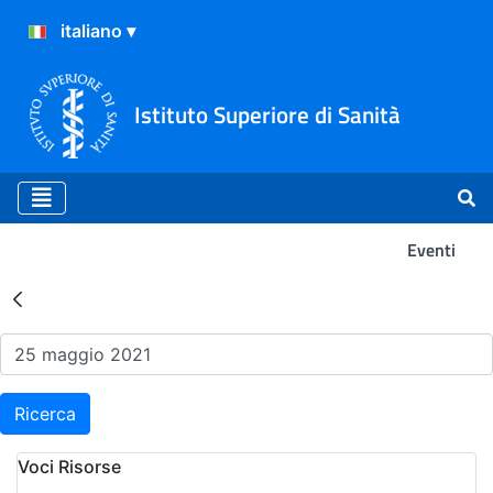
Istituto Superiore di Sanità
Eventi
Risultati della Ricerca - Ev
Ricerca
Voci Risorse