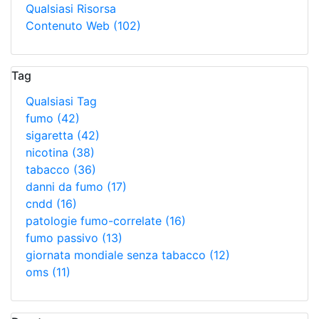
Qualsiasi Risorsa
Contenuto Web
(102)
Tag
Qualsiasi Tag
fumo
(42)
sigaretta
(42)
nicotina
(38)
tabacco
(36)
danni da fumo
(17)
cndd
(16)
patologie fumo-correlate
(16)
fumo passivo
(13)
giornata mondiale senza tabacco
(12)
oms
(11)