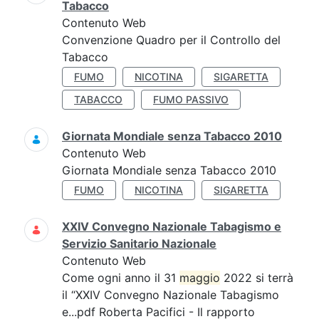
Tabacco
Contenuto Web
Convenzione Quadro per il Controllo del
Tabacco
FUMO
NICOTINA
SIGARETTA
TABACCO
FUMO PASSIVO
Giornata Mondiale senza Tabacco 2010
Contenuto Web
Giornata Mondiale senza Tabacco 2010
FUMO
NICOTINA
SIGARETTA
XXIV Convegno Nazionale Tabagismo e
Servizio Sanitario Nazionale
Contenuto Web
Come ogni anno il 31
maggio
2022 si terrà
il “XXIV Convegno Nazionale Tabagismo
e...pdf Roberta Pacifici - Il rapporto