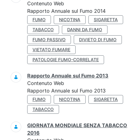
Contenuto Web
Rapporto Annuale sul Fumo 2014
FUMO
NICOTINA
SIGARETTA
TABACCO
DANNI DA FUMO
FUMO PASSIVO
DIVIETO DI FUMO
VIETATO FUMARE
PATOLOGIE FUMO-CORRELATE
Rapporto Annuale sul Fumo 2013
Contenuto Web
Rapporto Annuale sul Fumo 2013
FUMO
NICOTINA
SIGARETTA
TABACCO
GIORNATA MONDIALE SENZA TABACCO
2016