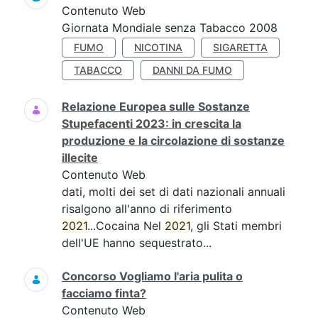
Contenuto Web
Giornata Mondiale senza Tabacco 2008
FUMO
NICOTINA
SIGARETTA
TABACCO
DANNI DA FUMO
Relazione Europea sulle Sostanze
Stupefacenti 2023: in crescita la
produzione e la circolazione di sostanze
illecite
Contenuto Web
dati, molti dei set di dati nazionali annuali
risalgono all'anno di riferimento
2021
...Cocaina Nel
2021
, gli Stati membri
dell'UE hanno sequestrato...
Concorso Vogliamo l'aria pulita o
facciamo finta?
Contenuto Web