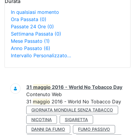
Durata
In qualsiasi momento
Ora Passata
(0)
Passate 24 Ore
(0)
Settimana Passata
(0)
Mese Passato
(1)
Anno Passato
(6)
Intervallo Personalizzato…
Ricerca
31
maggio
2016 - World No Tobacco Day
Contenuto Web
31
maggio
2016 - World No Tobacco Day
GIORNATA MONDIALE SENZA TABACCO
NICOTINA
SIGARETTA
DANNI DA FUMO
FUMO PASSIVO