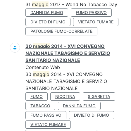
31
maggio
2017 - World No Tobacco Day
DANNI DA FUMO
FUMO PASSIVO
DIVIETO DI FUMO
VIETATO FUMARE
PATOLOGIE FUMO-CORRELATE
30
maggio
2014 - XVI CONVEGNO
NAZIONALE TABAGISMO E SERVIZIO
SANITARIO NAZIONALE
Contenuto Web
30
maggio
2014 - XVI CONVEGNO
NAZIONALE TABAGISMO E SERVIZIO
SANITARIO NAZIONALE
FUMO
NICOTINA
SIGARETTA
TABACCO
DANNI DA FUMO
FUMO PASSIVO
DIVIETO DI FUMO
VIETATO FUMARE