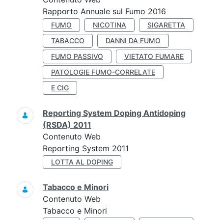
Rapporto Annuale sul Fumo 2016
FUMO
NICOTINA
SIGARETTA
TABACCO
DANNI DA FUMO
FUMO PASSIVO
VIETATO FUMARE
PATOLOGIE FUMO-CORRELATE
E CIG
Reporting System Doping Antidoping
(RSDA) 2011
Contenuto Web
Reporting System 2011
LOTTA AL DOPING
Tabacco e Minori
Contenuto Web
Tabacco e Minori