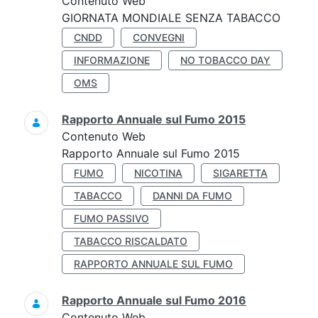
Contenuto Web
GIORNATA MONDIALE SENZA TABACCO
CNDD
CONVEGNI
INFORMAZIONE
NO TOBACCO DAY
OMS
Rapporto Annuale sul Fumo 2015
Contenuto Web
Rapporto Annuale sul Fumo 2015
FUMO
NICOTINA
SIGARETTA
TABACCO
DANNI DA FUMO
FUMO PASSIVO
TABACCO RISCALDATO
RAPPORTO ANNUALE SUL FUMO
Rapporto Annuale sul Fumo 2016
Contenuto Web