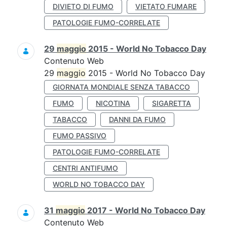
DIVIETO DI FUMO
VIETATO FUMARE
PATOLOGIE FUMO-CORRELATE
29
maggio
2015 - World No Tobacco Day
Contenuto Web
29
maggio
2015 - World No Tobacco Day
GIORNATA MONDIALE SENZA TABACCO
FUMO
NICOTINA
SIGARETTA
TABACCO
DANNI DA FUMO
FUMO PASSIVO
PATOLOGIE FUMO-CORRELATE
CENTRI ANTIFUMO
WORLD NO TOBACCO DAY
31
maggio
2017 - World No Tobacco Day
Contenuto Web