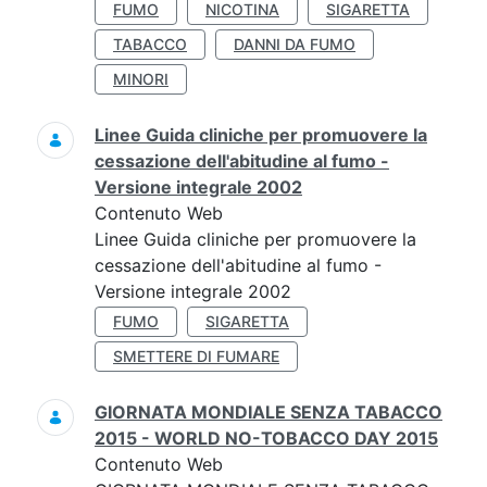
FUMO
NICOTINA
SIGARETTA
TABACCO
DANNI DA FUMO
MINORI
Linee Guida cliniche per promuovere la
cessazione dell'abitudine al fumo -
Versione integrale 2002
Contenuto Web
Linee Guida cliniche per promuovere la
cessazione dell'abitudine al fumo -
Versione integrale 2002
FUMO
SIGARETTA
SMETTERE DI FUMARE
GIORNATA MONDIALE SENZA TABACCO
2015 - WORLD NO-TOBACCO DAY 2015
Contenuto Web