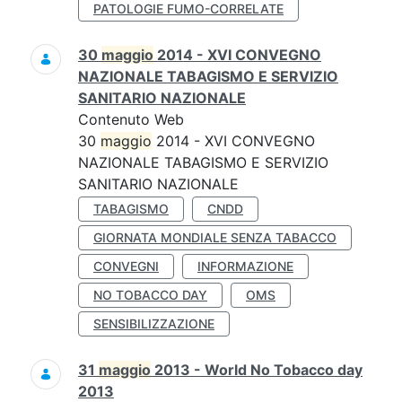
PATOLOGIE FUMO-CORRELATE
30
maggio
2014 - XVI CONVEGNO
NAZIONALE TABAGISMO E SERVIZIO
SANITARIO NAZIONALE
Contenuto Web
30
maggio
2014 - XVI CONVEGNO
NAZIONALE TABAGISMO E SERVIZIO
SANITARIO NAZIONALE
TABAGISMO
CNDD
GIORNATA MONDIALE SENZA TABACCO
CONVEGNI
INFORMAZIONE
NO TOBACCO DAY
OMS
SENSIBILIZZAZIONE
31
maggio
2013 - World No Tobacco day
2013