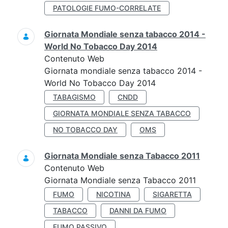
PATOLOGIE FUMO-CORRELATE
Giornata Mondiale senza tabacco 2014 -
World No Tobacco Day 2014
Contenuto Web
Giornata mondiale senza tabacco 2014 -
World No Tobacco Day 2014
TABAGISMO
CNDD
GIORNATA MONDIALE SENZA TABACCO
NO TOBACCO DAY
OMS
Giornata Mondiale senza Tabacco 2011
Contenuto Web
Giornata Mondiale senza Tabacco 2011
FUMO
NICOTINA
SIGARETTA
TABACCO
DANNI DA FUMO
FUMO PASSIVO