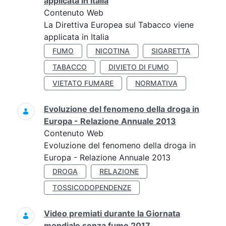
applicata in Italia
Contenuto Web
La Direttiva Europea sul Tabacco viene
applicata in Italia
FUMO
NICOTINA
SIGARETTA
TABACCO
DIVIETO DI FUMO
VIETATO FUMARE
NORMATIVA
Evoluzione del fenomeno della droga in
Europa - Relazione Annuale 2013
Contenuto Web
Evoluzione del fenomeno della droga in
Europa - Relazione Annuale 2013
DROGA
RELAZIONE
TOSSICODOPENDENZE
Video premiati durante la Giornata
mondiale senza fumo 2017