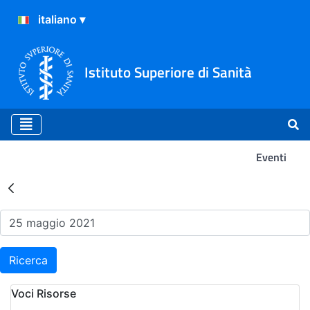
Istituto Superiore di Sanità
Eventi
Risultati della Ricerca - Ev
Ricerca
Voci Risorse