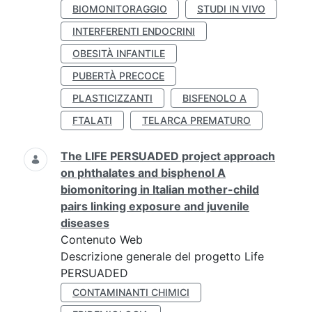
BIOMONITORAGGIO
STUDI IN VIVO
INTERFERENTI ENDOCRINI
OBESITÀ INFANTILE
PUBERTÀ PRECOCE
PLASTICIZZANTI
BISFENOLO A
FTALATI
TELARCA PREMATURO
The LIFE PERSUADED project approach
on phthalates and bisphenol A
biomonitoring in Italian mother-child
pairs linking exposure and juvenile
diseases
Contenuto Web
Descrizione generale del progetto Life
PERSUADED
CONTAMINANTI CHIMICI