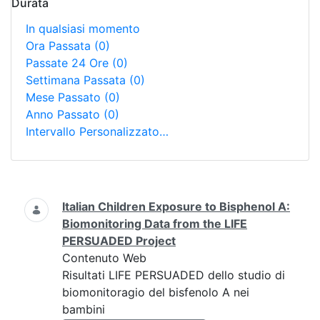
Durata
In qualsiasi momento
Ora Passata
(0)
Passate 24 Ore
(0)
Settimana Passata
(0)
Mese Passato
(0)
Anno Passato
(0)
Intervallo Personalizzato…
Ricerca
Italian Children Exposure to Bisphenol A:
Biomonitoring Data from the LIFE
PERSUADED Project
Contenuto Web
Risultati LIFE PERSUADED dello studio di
biomonitoragio del bisfenolo A nei
bambini