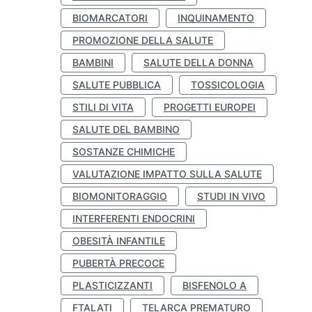
BIOMARCATORI
INQUINAMENTO
PROMOZIONE DELLA SALUTE
BAMBINI
SALUTE DELLA DONNA
SALUTE PUBBLICA
TOSSICOLOGIA
STILI DI VITA
PROGETTI EUROPEI
SALUTE DEL BAMBINO
SOSTANZE CHIMICHE
VALUTAZIONE IMPATTO SULLA SALUTE
BIOMONITORAGGIO
STUDI IN VIVO
INTERFERENTI ENDOCRINI
OBESITÀ INFANTILE
PUBERTÀ PRECOCE
PLASTICIZZANTI
BISFENOLO A
FTALATI
TELARCA PREMATURO