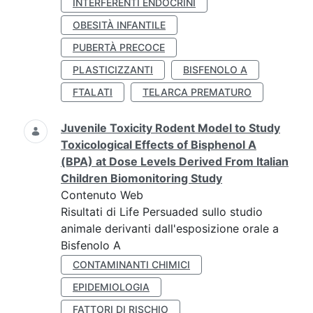
INTERFERENTI ENDOCRINI
OBESITÀ INFANTILE
PUBERTÀ PRECOCE
PLASTICIZZANTI
BISFENOLO A
FTALATI
TELARCA PREMATURO
Juvenile Toxicity Rodent Model to Study
Toxicological Effects of Bisphenol A
(BPA) at Dose Levels Derived From Italian
Children Biomonitoring Study
Contenuto Web
Risultati di Life Persuaded sullo studio
animale derivanti dall'esposizione orale a
Bisfenolo A
CONTAMINANTI CHIMICI
EPIDEMIOLOGIA
FATTORI DI RISCHIO