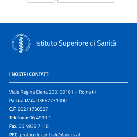
Istituto Superiore di Sanità
I NOSTRI CONTATTI
Viale Regina Elena 299, 00161 – Roma (I)
Partita I.V.A.
03657731000
C.F.
80211730587
Telefono:
06 4990 1
Fax:
06 4938 7118
PEC:
protocollo.centrale@pec.iss.it