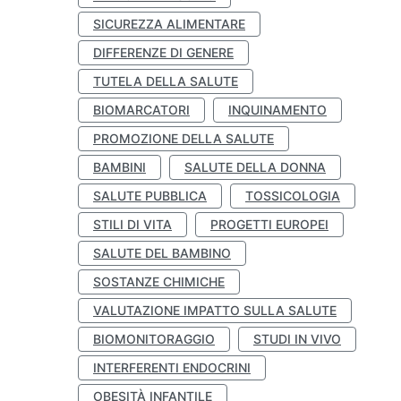
SICUREZZA ALIMENTARE
DIFFERENZE DI GENERE
TUTELA DELLA SALUTE
BIOMARCATORI
INQUINAMENTO
PROMOZIONE DELLA SALUTE
BAMBINI
SALUTE DELLA DONNA
SALUTE PUBBLICA
TOSSICOLOGIA
STILI DI VITA
PROGETTI EUROPEI
SALUTE DEL BAMBINO
SOSTANZE CHIMICHE
VALUTAZIONE IMPATTO SULLA SALUTE
BIOMONITORAGGIO
STUDI IN VIVO
INTERFERENTI ENDOCRINI
OBESITÀ INFANTILE