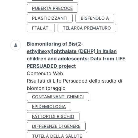
PUBERTÀ PRECOCE
PLASTICIZZANTI
BISFENOLO A
FTALATI
TELARCA PREMATURO
Biomonitoring of Bis(2-
ethylhexyl)phthalate (DEHP) in Italian
children and adolescents: Data from LIFE
PERSUADED project
Contenuto Web
Risultati di Life Persuaded dello studio di
biomonitoraggio
CONTAMINANTI CHIMICI
EPIDEMIOLOGIA
FATTORI DI RISCHIO
DIFFERENZE DI GENERE
TUTELA DELLA SALUTE