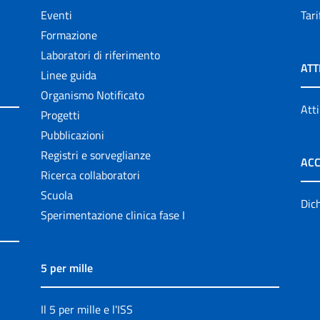
Eventi
Tari
Formazione
Laboratori di riferimento
ATT
Linee guida
Organismo Notificato
Atti
Progetti
Pubblicazioni
Registri e sorveglianze
ACC
Ricerca collaboratori
Scuola
Dich
Sperimentazione clinica fase I
5 per mille
Il 5 per mille e l'ISS