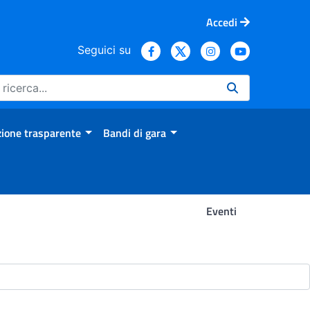
Accedi
Seguici su
ione trasparente
Bandi di gara
Eventi