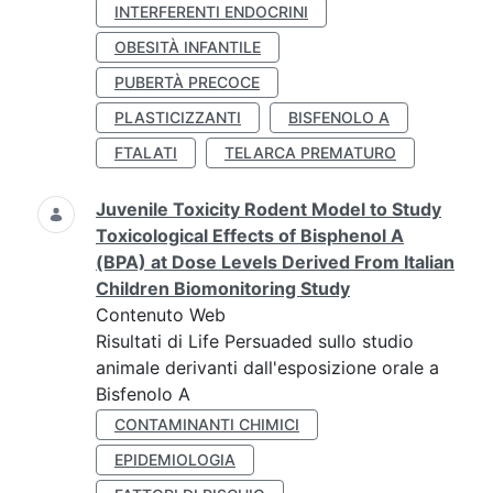
INTERFERENTI ENDOCRINI
OBESITÀ INFANTILE
PUBERTÀ PRECOCE
PLASTICIZZANTI
BISFENOLO A
FTALATI
TELARCA PREMATURO
Juvenile Toxicity Rodent Model to Study
Toxicological Effects of Bisphenol A
(BPA) at Dose Levels Derived From Italian
Children Biomonitoring Study
Contenuto Web
Risultati di Life Persuaded sullo studio
animale derivanti dall'esposizione orale a
Bisfenolo A
CONTAMINANTI CHIMICI
EPIDEMIOLOGIA