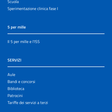
Scuola
Sperimentazione clinica fase I
5 per mille
Il 5 per mille e l'ISS
SERVIZI
Aule
Bandi e concorsi
Biblioteca
Patrocini
Tariffe dei servizi a terzi