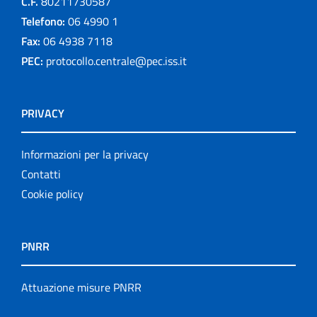
C.F.
80211730587
Telefono:
06 4990 1
Fax:
06 4938 7118
PEC:
protocollo.centrale@pec.iss.it
PRIVACY
Informazioni per la privacy
Contatti
Cookie policy
PNRR
Attuazione misure PNRR