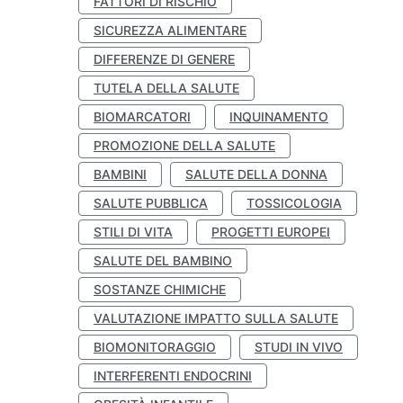
FATTORI DI RISCHIO
SICUREZZA ALIMENTARE
DIFFERENZE DI GENERE
TUTELA DELLA SALUTE
BIOMARCATORI
INQUINAMENTO
PROMOZIONE DELLA SALUTE
BAMBINI
SALUTE DELLA DONNA
SALUTE PUBBLICA
TOSSICOLOGIA
STILI DI VITA
PROGETTI EUROPEI
SALUTE DEL BAMBINO
SOSTANZE CHIMICHE
VALUTAZIONE IMPATTO SULLA SALUTE
BIOMONITORAGGIO
STUDI IN VIVO
INTERFERENTI ENDOCRINI