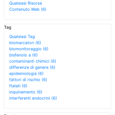
Qualsiasi Risorsa
Contenuto Web
(6)
Tag
Qualsiasi Tag
biomarcatori
(6)
biomonitoraggio
(6)
bisfenolo a
(6)
contaminanti chimici
(6)
differenze di genere
(6)
epidemiologia
(6)
fattori di rischio
(6)
ftalati
(6)
inquinamento
(6)
interferenti endocrini
(6)