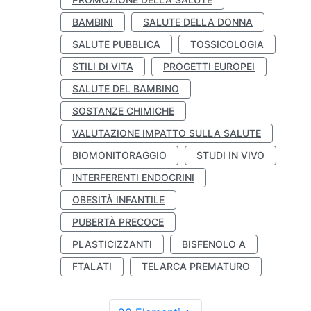
BAMBINI
SALUTE DELLA DONNA
SALUTE PUBBLICA
TOSSICOLOGIA
STILI DI VITA
PROGETTI EUROPEI
SALUTE DEL BAMBINO
SOSTANZE CHIMICHE
VALUTAZIONE IMPATTO SULLA SALUTE
BIOMONITORAGGIO
STUDI IN VIVO
INTERFERENTI ENDOCRINI
OBESITÀ INFANTILE
PUBERTÀ PRECOCE
PLASTICIZZANTI
BISFENOLO A
FTALATI
TELARCA PREMATURO