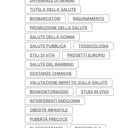
DIFFERENZE DI GENERE
TUTELA DELLA SALUTE
BIOMARCATORI
INQUINAMENTO
PROMOZIONE DELLA SALUTE
SALUTE DELLA DONNA
SALUTE PUBBLICA
TOSSICOLOGIA
STILI DI VITA
PROGETTI EUROPEI
SALUTE DEL BAMBINO
SOSTANZE CHIMICHE
VALUTAZIONE IMPATTO SULLA SALUTE
BIOMONITORAGGIO
STUDI IN VIVO
INTERFERENTI ENDOCRINI
OBESITÀ INFANTILE
PUBERTÀ PRECOCE