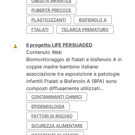
OBESITÀ INFANTILE
PUBERTÀ PRECOCE
PLASTICIZZANTI
BISFENOLO A
FTALATI
TELARCA PREMATURO
Il progetto LIFE PERSUADED
Contenuto Web
Biomonitoraggio di ftalati e bisfenolo A in
coppie madre-bambino italiane:
associazione tra esposizione e patologie
infantili Ftalati e Bisfenolo A (BPA) sono
composti diffusamente utilizzati...
CONTAMINANTI CHIMICI
EPIDEMIOLOGIA
FATTORI DI RISCHIO
SICUREZZA ALIMENTARE