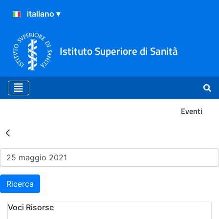
Istituto Superiore di Sanità
Eventi
Risultati della Ricerca - Ev
Ricerca
Voci Risorse