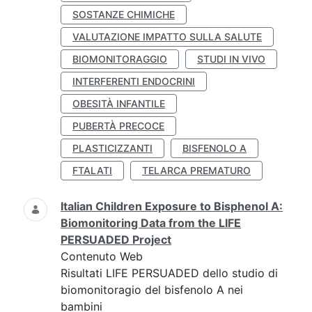
SOSTANZE CHIMICHE
VALUTAZIONE IMPATTO SULLA SALUTE
BIOMONITORAGGIO
STUDI IN VIVO
INTERFERENTI ENDOCRINI
OBESITÀ INFANTILE
PUBERTÀ PRECOCE
PLASTICIZZANTI
BISFENOLO A
FTALATI
TELARCA PREMATURO
Italian Children Exposure to Bisphenol A:
Biomonitoring Data from the LIFE
PERSUADED Project
Contenuto Web
Risultati LIFE PERSUADED dello studio di
biomonitoragio del bisfenolo A nei
bambini