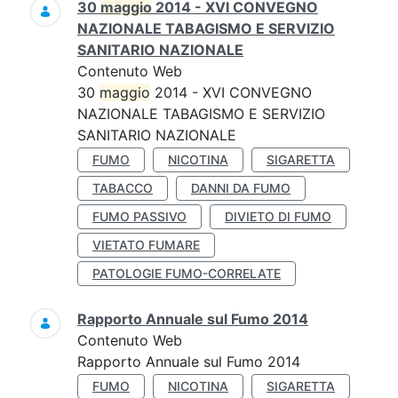
30
maggio
2014 - XVI CONVEGNO
NAZIONALE TABAGISMO E SERVIZIO
SANITARIO NAZIONALE
Contenuto Web
30
maggio
2014 - XVI CONVEGNO
NAZIONALE TABAGISMO E SERVIZIO
SANITARIO NAZIONALE
FUMO
NICOTINA
SIGARETTA
TABACCO
DANNI DA FUMO
FUMO PASSIVO
DIVIETO DI FUMO
VIETATO FUMARE
PATOLOGIE FUMO-CORRELATE
Rapporto Annuale sul Fumo 2014
Contenuto Web
Rapporto Annuale sul Fumo 2014
FUMO
NICOTINA
SIGARETTA