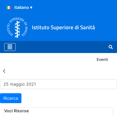
Istituto Superiore di Sanità
Eventi
Risultati della Ricerca - Ev
Ricerca
Voci Risorse