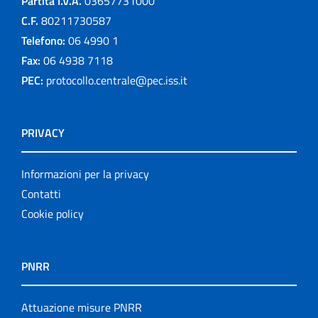
Partita I.V.A.
03657731000
C.F.
80211730587
Telefono:
06 4990 1
Fax:
06 4938 7118
PEC:
protocollo.centrale@pec.iss.it
PRIVACY
Informazioni per la privacy
Contatti
Cookie policy
PNRR
Attuazione misure PNRR