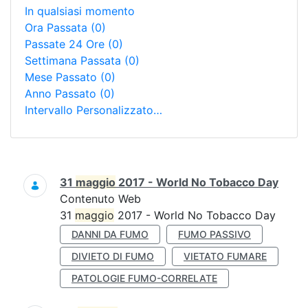
In qualsiasi momento
Ora Passata
(0)
Passate 24 Ore
(0)
Settimana Passata
(0)
Mese Passato
(0)
Anno Passato
(0)
Intervallo Personalizzato…
Ricerca
31
maggio
2017 - World No Tobacco Day
Contenuto Web
31
maggio
2017 - World No Tobacco Day
DANNI DA FUMO
FUMO PASSIVO
DIVIETO DI FUMO
VIETATO FUMARE
PATOLOGIE FUMO-CORRELATE