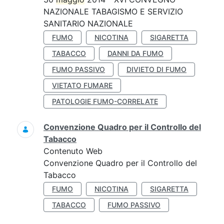
NAZIONALE TABAGISMO E SERVIZIO
SANITARIO NAZIONALE
FUMO
NICOTINA
SIGARETTA
TABACCO
DANNI DA FUMO
FUMO PASSIVO
DIVIETO DI FUMO
VIETATO FUMARE
PATOLOGIE FUMO-CORRELATE
Convenzione Quadro per il Controllo del
Tabacco
Contenuto Web
Convenzione Quadro per il Controllo del
Tabacco
FUMO
NICOTINA
SIGARETTA
TABACCO
FUMO PASSIVO