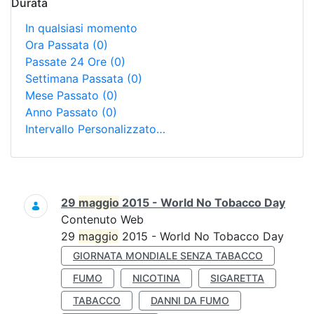
Durata
In qualsiasi momento
Ora Passata
(0)
Passate 24 Ore
(0)
Settimana Passata
(0)
Mese Passato
(0)
Anno Passato
(0)
Intervallo Personalizzato…
Ricerca
29
maggio
2015 - World No Tobacco Day
Contenuto Web
29
maggio
2015 - World No Tobacco Day
GIORNATA MONDIALE SENZA TABACCO
FUMO
NICOTINA
SIGARETTA
TABACCO
DANNI DA FUMO