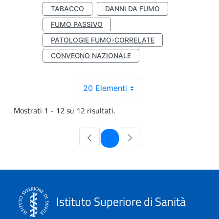
TABACCO
DANNI DA FUMO
FUMO PASSIVO
PATOLOGIE FUMO-CORRELATE
CONVEGNO NAZIONALE
20 Elementi
Mostrati 1 - 12 su 12 risultati.
Pagina
1
Istituto Superiore di Sanità