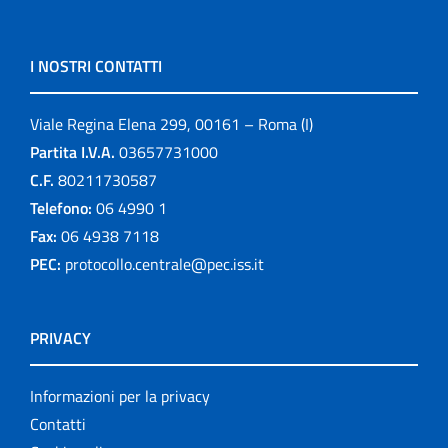
I NOSTRI CONTATTI
Viale Regina Elena 299, 00161 – Roma (I)
Partita I.V.A.
03657731000
C.F.
80211730587
Telefono:
06 4990 1
Fax:
06 4938 7118
PEC:
protocollo.centrale@pec.iss.it
PRIVACY
Informazioni per la privacy
Contatti