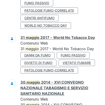
FUMO PASSIVO
PATOLOGIE FUMO-CORRELATE
CENTRI ANTIFUMO
WORLD NO TOBACCO DAY
31
maggio
2017 - World No Tobacco Day
Contenuto Web
31
maggio
2017 - World No Tobacco Day
DANNI DA FUMO
FUMO PASSIVO
DIVIETO DI FUMO
VIETATO FUMARE
PATOLOGIE FUMO-CORRELATE
30
maggio
2014 - XVI CONVEGNO
NAZIONALE TABAGISMO E SERVIZIO
SANITARIO NAZIONALE
Contenuto Web
30
maggio
2014 - XVI CONVEGNO