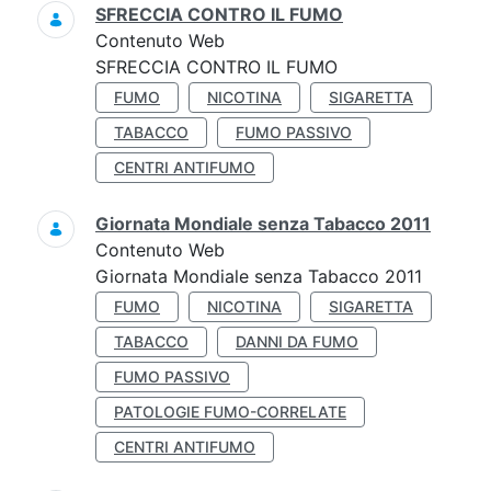
SFRECCIA CONTRO IL FUMO
Contenuto Web
SFRECCIA CONTRO IL FUMO
FUMO
NICOTINA
SIGARETTA
TABACCO
FUMO PASSIVO
CENTRI ANTIFUMO
Giornata Mondiale senza Tabacco 2011
Contenuto Web
Giornata Mondiale senza Tabacco 2011
FUMO
NICOTINA
SIGARETTA
TABACCO
DANNI DA FUMO
FUMO PASSIVO
PATOLOGIE FUMO-CORRELATE
CENTRI ANTIFUMO