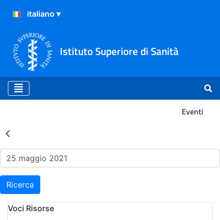
Istituto Superiore di Sanità
Eventi
Risultati della Ricerca - Ev
Ricerca
Voci Risorse