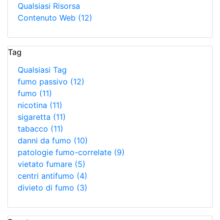
Qualsiasi Risorsa
Contenuto Web
(12)
Tag
Qualsiasi Tag
fumo passivo
(12)
fumo
(11)
nicotina
(11)
sigaretta
(11)
tabacco
(11)
danni da fumo
(10)
patologie fumo-correlate
(9)
vietato fumare
(5)
centri antifumo
(4)
divieto di fumo
(3)