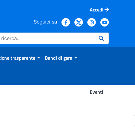
Accedi
Seguici su
ione trasparente
Bandi di gara
Eventi