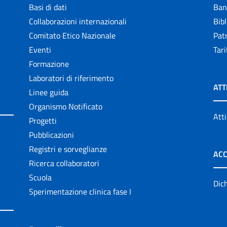
Basi di dati
Ban
Collaborazioni internazionali
Bibl
Comitato Etico Nazionale
Patr
Eventi
Tari
Formazione
Laboratori di riferimento
ATT
Linee guida
Organismo Notificato
Atti
Progetti
Pubblicazioni
Registri e sorveglianze
ACC
Ricerca collaboratori
Scuola
Dich
Sperimentazione clinica fase I