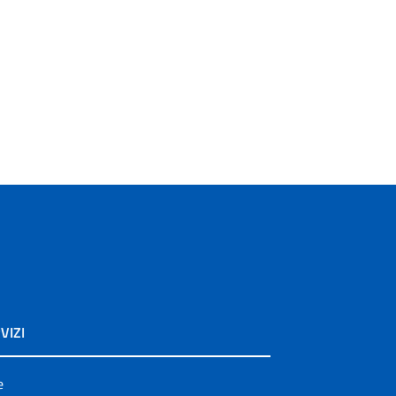
VIZI
e