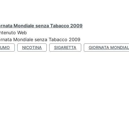
ornata Mondiale senza Tabacco 2009
ntenuto Web
ornata Mondiale senza Tabacco 2009
FUMO
NICOTINA
SIGARETTA
GIORNATA MONDIAL