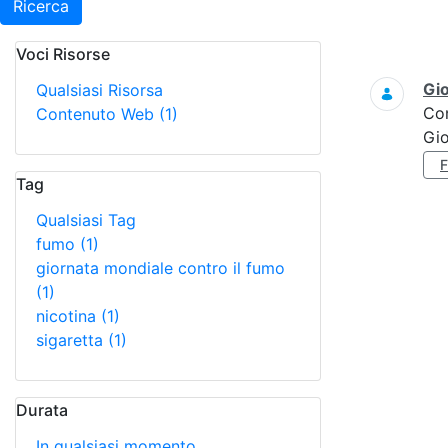
Ricerca
Voci Risorse
Ricerca
Gi
Qualsiasi Risorsa
Co
Contenuto Web
(1)
Gi
Tag
Qualsiasi Tag
fumo
(1)
giornata mondiale contro il fumo
(1)
nicotina
(1)
sigaretta
(1)
Durata
In qualsiasi momento