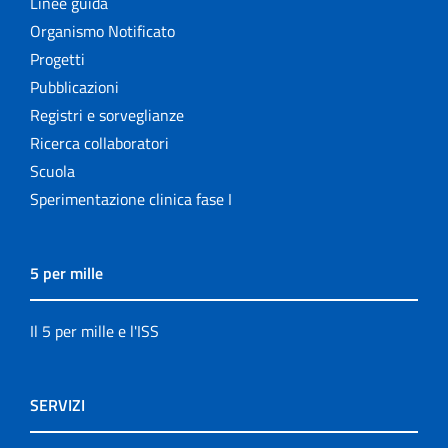
Linee guida
Organismo Notificato
Progetti
Pubblicazioni
Registri e sorveglianze
Ricerca collaboratori
Scuola
Sperimentazione clinica fase I
5 per mille
Il 5 per mille e l'ISS
SERVIZI