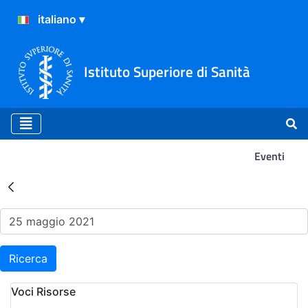
Istituto Superiore di Sanità
Eventi
Risultati della Ricerca - Ev
Ricerca
Voci Risorse