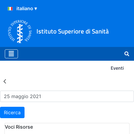
Istituto Superiore di Sanità
Eventi
Risultati della Ricerca - Ev
Ricerca
Voci Risorse