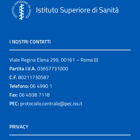
Istituto Superiore di Sanità
I NOSTRI CONTATTI
Viale Regina Elena 299, 00161 – Roma (I)
Partita I.V.A.
03657731000
C.F.
80211730587
Telefono:
06 4990 1
Fax:
06 4938 7118
PEC:
protocollo.centrale@pec.iss.it
PRIVACY