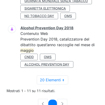
GIORNATA MONDIALE SENZA TABACCO
SIGARETTA ELETTRONICA
NO TOBACCO DAY
OMS
Alcohol Prevention Day 2018
Contenuto Web
Prevention Day 2018, catalizzatore del
dibattito quest’anno raccoglie nel mese di
maggio
CNDD
OMS
ALCOHOL PREVENTION DAY
20 Elementi
Mostrati 1 - 11 su 11 risultati.
Pagina
1