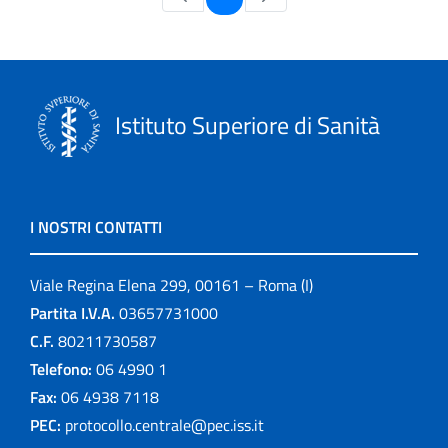
Istituto Superiore di Sanità
I NOSTRI CONTATTI
Viale Regina Elena 299, 00161 – Roma (I)
Partita I.V.A.
03657731000
C.F.
80211730587
Telefono:
06 4990 1
Fax:
06 4938 7118
PEC:
protocollo.centrale@pec.iss.it