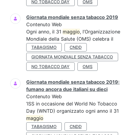
NO TOBACCO DAY
OMS
Giornata mondiale senza tabacco 2019
Contenuto Web
Ogni anno, il 31
maggio
, l’Organizzazione
Mondiale della Salute (OMS) celebra il
TABAGISMO
CNDD
GIORNATA MONDIALE SENZA TABACCO
NO TOBACCO DAY
OMS
Giornata mondiale senza tabacco 2019:
fumano ancora due italiani su dieci
Contenuto Web
’ISS in occasione del World No Tobacco
Day (WNTD) organizzato ogni anno il 31
maggio
TABAGISMO
CNDD