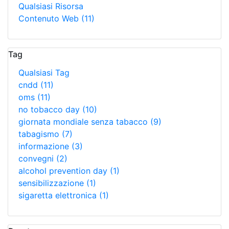
Qualsiasi Risorsa
Contenuto Web
(11)
Tag
Qualsiasi Tag
cndd
(11)
oms
(11)
no tobacco day
(10)
giornata mondiale senza tabacco
(9)
tabagismo
(7)
informazione
(3)
convegni
(2)
alcohol prevention day
(1)
sensibilizzazione
(1)
sigaretta elettronica
(1)