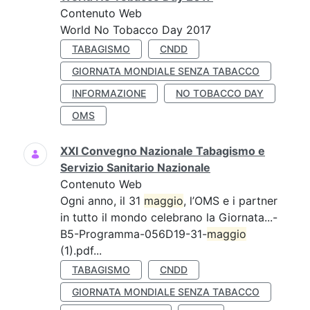
Contenuto Web
World No Tobacco Day 2017
TABAGISMO
CNDD
GIORNATA MONDIALE SENZA TABACCO
INFORMAZIONE
NO TOBACCO DAY
OMS
XXI Convegno Nazionale Tabagismo e
Servizio Sanitario Nazionale
Contenuto Web
Ogni anno, il 31
maggio
, l’OMS e i partner
in tutto il mondo celebrano la Giornata...-
B5-Programma-056D19-31-
maggio
(1).pdf...
TABAGISMO
CNDD
GIORNATA MONDIALE SENZA TABACCO