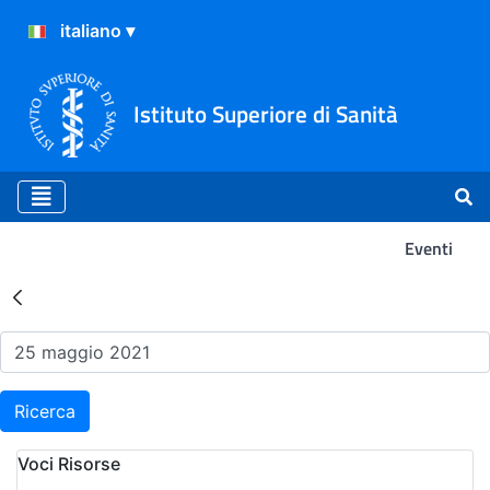
Istituto Superiore di Sanità
Eventi
Risultati della Ricerca - Ev
Ricerca
Voci Risorse