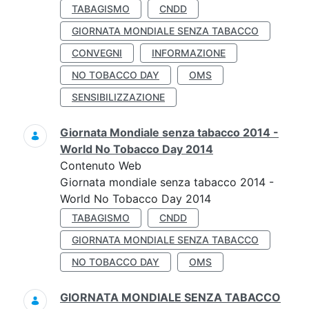
TABAGISMO
CNDD
GIORNATA MONDIALE SENZA TABACCO
CONVEGNI
INFORMAZIONE
NO TOBACCO DAY
OMS
SENSIBILIZZAZIONE
Giornata Mondiale senza tabacco 2014 -
World No Tobacco Day 2014
Contenuto Web
Giornata mondiale senza tabacco 2014 -
World No Tobacco Day 2014
TABAGISMO
CNDD
GIORNATA MONDIALE SENZA TABACCO
NO TOBACCO DAY
OMS
GIORNATA MONDIALE SENZA TABACCO