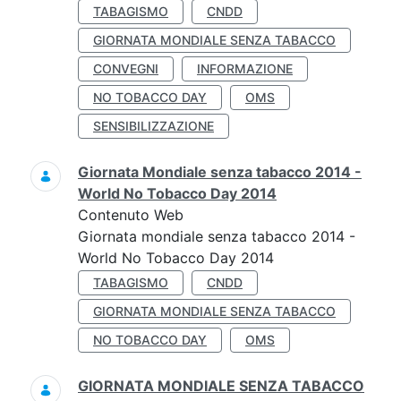
TABAGISMO
CNDD
GIORNATA MONDIALE SENZA TABACCO
CONVEGNI
INFORMAZIONE
NO TOBACCO DAY
OMS
SENSIBILIZZAZIONE
Giornata Mondiale senza tabacco 2014 -
World No Tobacco Day 2014
Contenuto Web
Giornata mondiale senza tabacco 2014 -
World No Tobacco Day 2014
TABAGISMO
CNDD
GIORNATA MONDIALE SENZA TABACCO
NO TOBACCO DAY
OMS
GIORNATA MONDIALE SENZA TABACCO