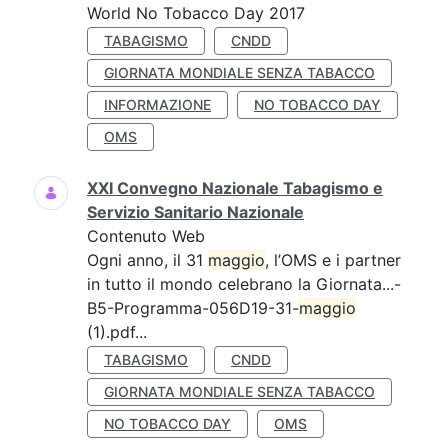
World No Tobacco Day 2017
TABAGISMO
CNDD
GIORNATA MONDIALE SENZA TABACCO
INFORMAZIONE
NO TOBACCO DAY
OMS
XXI Convegno Nazionale Tabagismo e
Servizio Sanitario Nazionale
Contenuto Web
Ogni anno, il 31
maggio
, l’OMS e i partner
in tutto il mondo celebrano la Giornata...-
B5-Programma-056D19-31-
maggio
(1).pdf...
TABAGISMO
CNDD
GIORNATA MONDIALE SENZA TABACCO
NO TOBACCO DAY
OMS