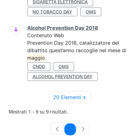
SIGARETTA ELETTRONICA
NO TOBACCO DAY
OMS
Alcohol Prevention Day 2018
Contenuto Web
Prevention Day 2018, catalizzatore del
dibattito quest’anno raccoglie nel mese di
maggio
CNDD
OMS
ALCOHOL PREVENTION DAY
20 Elementi
Mostrati 1 - 9 su 9 risultati.
Pagina
1