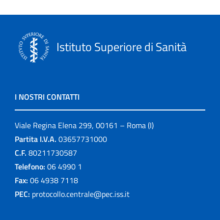
Istituto Superiore di Sanità
I NOSTRI CONTATTI
Viale Regina Elena 299, 00161 – Roma (I)
Partita I.V.A.
03657731000
C.F.
80211730587
Telefono:
06 4990 1
Fax:
06 4938 7118
PEC:
protocollo.centrale@pec.iss.it