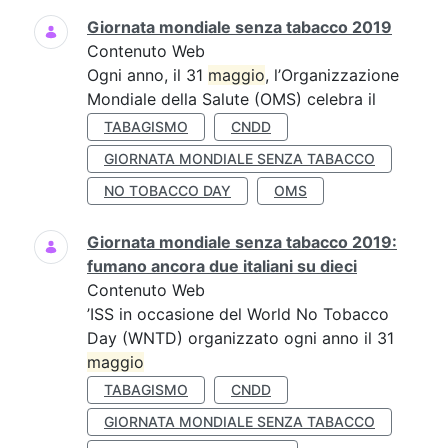
Giornata mondiale senza tabacco 2019
Contenuto Web
Ogni anno, il 31
maggio
, l’Organizzazione
Mondiale della Salute (OMS) celebra il
TABAGISMO
CNDD
GIORNATA MONDIALE SENZA TABACCO
NO TOBACCO DAY
OMS
Giornata mondiale senza tabacco 2019:
fumano ancora due italiani su dieci
Contenuto Web
’ISS in occasione del World No Tobacco
Day (WNTD) organizzato ogni anno il 31
maggio
TABAGISMO
CNDD
GIORNATA MONDIALE SENZA TABACCO