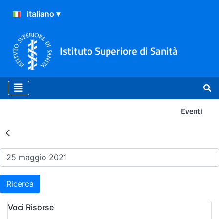
Istituto Superiore di Sanità
Eventi
Risultati della Ricerca - Ev
Ricerca
Voci Risorse