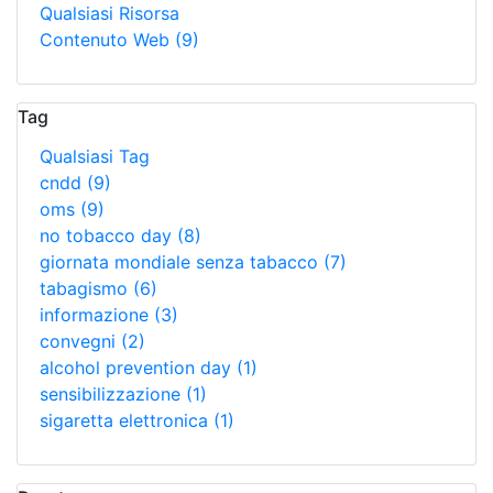
Qualsiasi Risorsa
Contenuto Web
(9)
Tag
Qualsiasi Tag
cndd
(9)
oms
(9)
no tobacco day
(8)
giornata mondiale senza tabacco
(7)
tabagismo
(6)
informazione
(3)
convegni
(2)
alcohol prevention day
(1)
sensibilizzazione
(1)
sigaretta elettronica
(1)