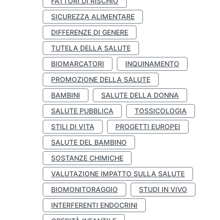
FATTORI DI RISCHIO
SICUREZZA ALIMENTARE
DIFFERENZE DI GENERE
TUTELA DELLA SALUTE
BIOMARCATORI
INQUINAMENTO
PROMOZIONE DELLA SALUTE
BAMBINI
SALUTE DELLA DONNA
SALUTE PUBBLICA
TOSSICOLOGIA
STILI DI VITA
PROGETTI EUROPEI
SALUTE DEL BAMBINO
SOSTANZE CHIMICHE
VALUTAZIONE IMPATTO SULLA SALUTE
BIOMONITORAGGIO
STUDI IN VIVO
INTERFERENTI ENDOCRINI