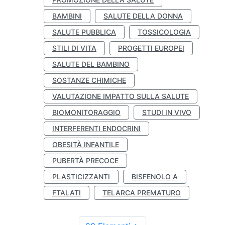
BAMBINI
SALUTE DELLA DONNA
SALUTE PUBBLICA
TOSSICOLOGIA
STILI DI VITA
PROGETTI EUROPEI
SALUTE DEL BAMBINO
SOSTANZE CHIMICHE
VALUTAZIONE IMPATTO SULLA SALUTE
BIOMONITORAGGIO
STUDI IN VIVO
INTERFERENTI ENDOCRINI
OBESITÀ INFANTILE
PUBERTÀ PRECOCE
PLASTICIZZANTI
BISFENOLO A
FTALATI
TELARCA PREMATURO