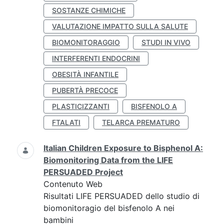
SOSTANZE CHIMICHE
VALUTAZIONE IMPATTO SULLA SALUTE
BIOMONITORAGGIO
STUDI IN VIVO
INTERFERENTI ENDOCRINI
OBESITÀ INFANTILE
PUBERTÀ PRECOCE
PLASTICIZZANTI
BISFENOLO A
FTALATI
TELARCA PREMATURO
Italian Children Exposure to Bisphenol A:
Biomonitoring Data from the LIFE
PERSUADED Project
Contenuto Web
Risultati LIFE PERSUADED dello studio di
biomonitoragio del bisfenolo A nei
bambini