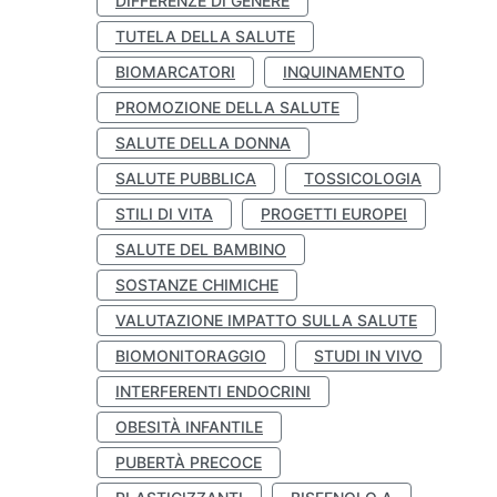
DIFFERENZE DI GENERE
TUTELA DELLA SALUTE
BIOMARCATORI
INQUINAMENTO
PROMOZIONE DELLA SALUTE
SALUTE DELLA DONNA
SALUTE PUBBLICA
TOSSICOLOGIA
STILI DI VITA
PROGETTI EUROPEI
SALUTE DEL BAMBINO
SOSTANZE CHIMICHE
VALUTAZIONE IMPATTO SULLA SALUTE
BIOMONITORAGGIO
STUDI IN VIVO
INTERFERENTI ENDOCRINI
OBESITÀ INFANTILE
PUBERTÀ PRECOCE