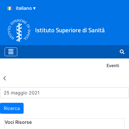
Istituto Superiore di Sanità
Eventi
Risultati della Ricerca - Ev
Ricerca
Voci Risorse