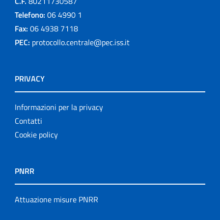
C.F.
80211730587
Telefono:
06 4990 1
Fax:
06 4938 7118
PEC:
protocollo.centrale@pec.iss.it
PRIVACY
Informazioni per la privacy
Contatti
Cookie policy
PNRR
Attuazione misure PNRR