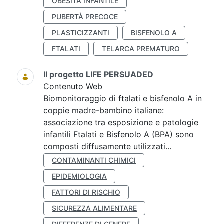
OBESITÀ INFANTILE
PUBERTÀ PRECOCE
PLASTICIZZANTI
BISFENOLO A
FTALATI
TELARCA PREMATURO
Il progetto LIFE PERSUADED
Contenuto Web
Biomonitoraggio di ftalati e bisfenolo A in
coppie madre-bambino italiane:
associazione tra esposizione e patologie
infantili Ftalati e Bisfenolo A (BPA) sono
composti diffusamente utilizzati...
CONTAMINANTI CHIMICI
EPIDEMIOLOGIA
FATTORI DI RISCHIO
SICUREZZA ALIMENTARE