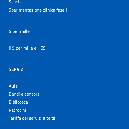
Scuola
Sperimentazione clinica fase I
5 per mille
Il 5 per mille e l'ISS
SERVIZI
Aule
Bandi e concorsi
Biblioteca
Patrocini
Tariffe dei servizi a terzi