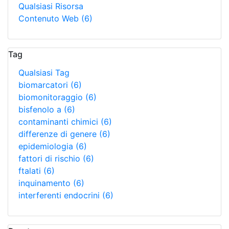
Qualsiasi Risorsa
Contenuto Web
(6)
Tag
Qualsiasi Tag
biomarcatori
(6)
biomonitoraggio
(6)
bisfenolo a
(6)
contaminanti chimici
(6)
differenze di genere
(6)
epidemiologia
(6)
fattori di rischio
(6)
ftalati
(6)
inquinamento
(6)
interferenti endocrini
(6)