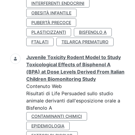
INTERFERENTI ENDOCRINI
OBESITÀ INFANTILE
PUBERTÀ PRECOCE
PLASTICIZZANTI
BISFENOLO A
FTALATI
TELARCA PREMATURO
Juvenile Toxicity Rodent Model to Study
Toxicological Effects of Bisphenol A
(BPA) at Dose Levels Derived From Italian
Children Biomonitoring Study
Contenuto Web
Risultati di Life Persuaded sullo studio
animale derivanti dall'esposizione orale a
Bisfenolo A
CONTAMINANTI CHIMICI
EPIDEMIOLOGIA