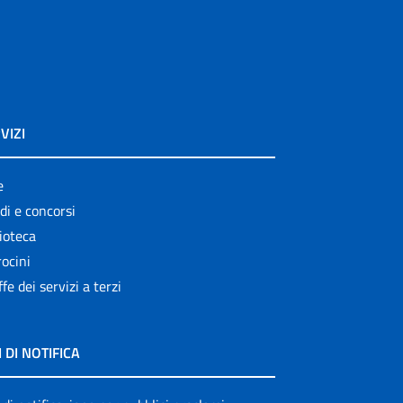
VIZI
e
di e concorsi
ioteca
ocini
ffe dei servizi a terzi
I DI NOTIFICA