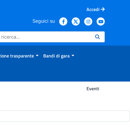
Accedi
Seguici su
ione trasparente
Bandi di gara
Eventi