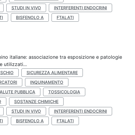
STUDI IN VIVO
INTERFERENTI ENDOCRINI
TI
BISFENOLO A
FTALATI
ino italiane: associazione tra esposizione e patologie
utilizzati...
ISCHIO
SICUREZZA ALIMENTARE
RCATORI
INQUINAMENTO
ALUTE PUBBLICA
TOSSICOLOGIA
O
SOSTANZE CHIMICHE
STUDI IN VIVO
INTERFERENTI ENDOCRINI
TI
BISFENOLO A
FTALATI