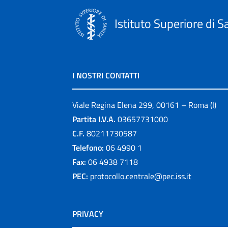
Istituto Superiore di S
I NOSTRI CONTATTI
Viale Regina Elena 299, 00161 – Roma (I)
Partita I.V.A.
03657731000
C.F.
80211730587
Telefono:
06 4990 1
Fax:
06 4938 7118
PEC:
protocollo.centrale@pec.iss.it
PRIVACY