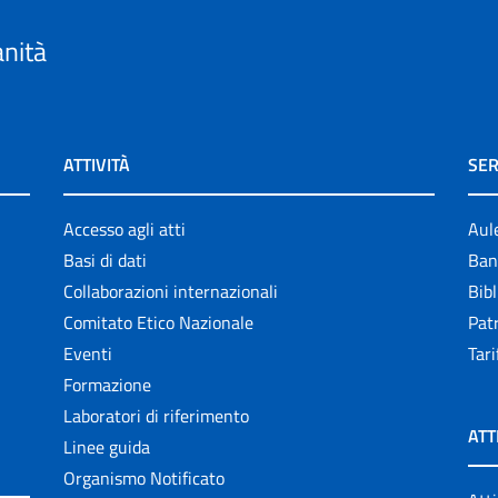
anità
ATTIVITÀ
SER
Accesso agli atti
Aul
Basi di dati
Ban
Collaborazioni internazionali
Bibl
Comitato Etico Nazionale
Patr
Eventi
Tari
Formazione
Laboratori di riferimento
ATT
Linee guida
Organismo Notificato