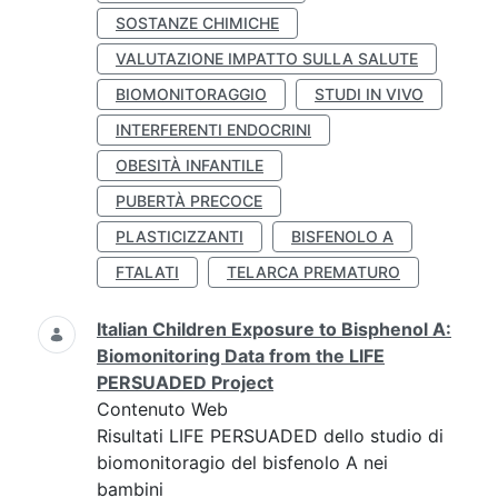
SOSTANZE CHIMICHE
VALUTAZIONE IMPATTO SULLA SALUTE
BIOMONITORAGGIO
STUDI IN VIVO
INTERFERENTI ENDOCRINI
OBESITÀ INFANTILE
PUBERTÀ PRECOCE
PLASTICIZZANTI
BISFENOLO A
FTALATI
TELARCA PREMATURO
Italian Children Exposure to Bisphenol A:
Biomonitoring Data from the LIFE
PERSUADED Project
Contenuto Web
Risultati LIFE PERSUADED dello studio di
biomonitoragio del bisfenolo A nei
bambini