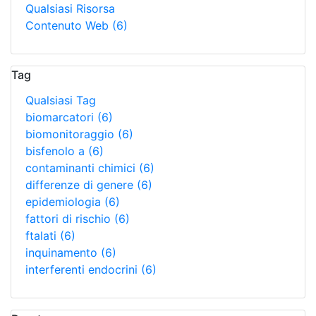
Qualsiasi Risorsa
Contenuto Web
(6)
Tag
Qualsiasi Tag
biomarcatori
(6)
biomonitoraggio
(6)
bisfenolo a
(6)
contaminanti chimici
(6)
differenze di genere
(6)
epidemiologia
(6)
fattori di rischio
(6)
ftalati
(6)
inquinamento
(6)
interferenti endocrini
(6)