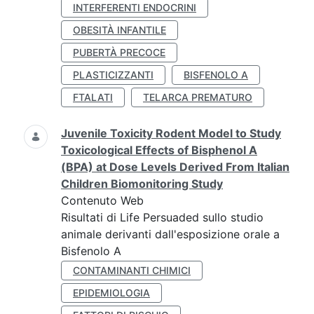
INTERFERENTI ENDOCRINI
OBESITÀ INFANTILE
PUBERTÀ PRECOCE
PLASTICIZZANTI
BISFENOLO A
FTALATI
TELARCA PREMATURO
Juvenile Toxicity Rodent Model to Study
Toxicological Effects of Bisphenol A
(BPA) at Dose Levels Derived From Italian
Children Biomonitoring Study
Contenuto Web
Risultati di Life Persuaded sullo studio
animale derivanti dall'esposizione orale a
Bisfenolo A
CONTAMINANTI CHIMICI
EPIDEMIOLOGIA