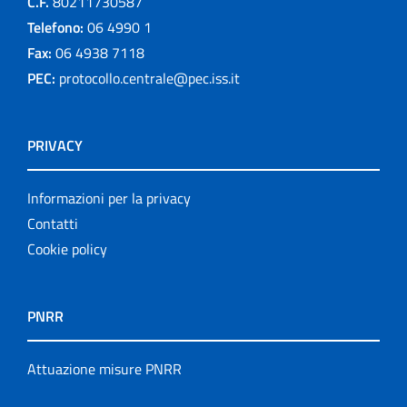
C.F.
80211730587
Telefono:
06 4990 1
Fax:
06 4938 7118
PEC:
protocollo.centrale@pec.iss.it
PRIVACY
Informazioni per la privacy
Contatti
Cookie policy
PNRR
Attuazione misure PNRR