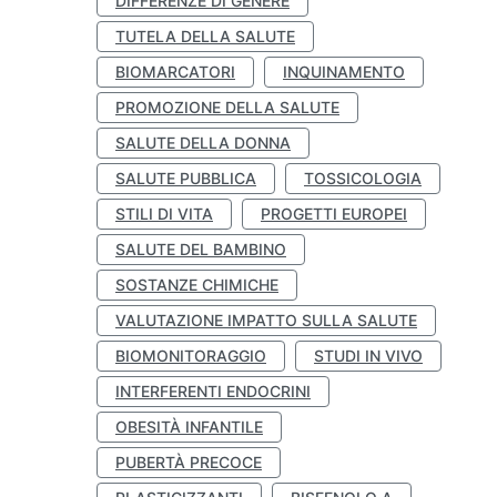
DIFFERENZE DI GENERE
TUTELA DELLA SALUTE
BIOMARCATORI
INQUINAMENTO
PROMOZIONE DELLA SALUTE
SALUTE DELLA DONNA
SALUTE PUBBLICA
TOSSICOLOGIA
STILI DI VITA
PROGETTI EUROPEI
SALUTE DEL BAMBINO
SOSTANZE CHIMICHE
VALUTAZIONE IMPATTO SULLA SALUTE
BIOMONITORAGGIO
STUDI IN VIVO
INTERFERENTI ENDOCRINI
OBESITÀ INFANTILE
PUBERTÀ PRECOCE