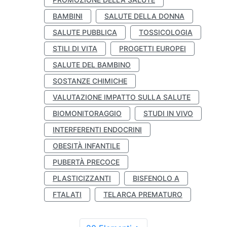
BAMBINI
SALUTE DELLA DONNA
SALUTE PUBBLICA
TOSSICOLOGIA
STILI DI VITA
PROGETTI EUROPEI
SALUTE DEL BAMBINO
SOSTANZE CHIMICHE
VALUTAZIONE IMPATTO SULLA SALUTE
BIOMONITORAGGIO
STUDI IN VIVO
INTERFERENTI ENDOCRINI
OBESITÀ INFANTILE
PUBERTÀ PRECOCE
PLASTICIZZANTI
BISFENOLO A
FTALATI
TELARCA PREMATURO