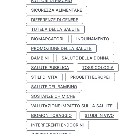
FATTORI DI RISCHIO
SICUREZZA ALIMENTARE
DIFFERENZE DI GENERE
TUTELA DELLA SALUTE
BIOMARCATORI
INQUINAMENTO
PROMOZIONE DELLA SALUTE
BAMBINI
SALUTE DELLA DONNA
SALUTE PUBBLICA
TOSSICOLOGIA
STILI DI VITA
PROGETTI EUROPEI
SALUTE DEL BAMBINO
SOSTANZE CHIMICHE
VALUTAZIONE IMPATTO SULLA SALUTE
BIOMONITORAGGIO
STUDI IN VIVO
INTERFERENTI ENDOCRINI