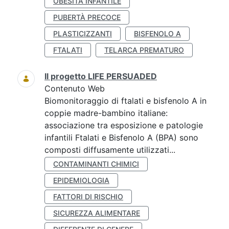
OBESITÀ INFANTILE
PUBERTÀ PRECOCE
PLASTICIZZANTI
BISFENOLO A
FTALATI
TELARCA PREMATURO
Il progetto LIFE PERSUADED
Contenuto Web
Biomonitoraggio di ftalati e bisfenolo A in
coppie madre-bambino italiane:
associazione tra esposizione e patologie
infantili Ftalati e Bisfenolo A (BPA) sono
composti diffusamente utilizzati...
CONTAMINANTI CHIMICI
EPIDEMIOLOGIA
FATTORI DI RISCHIO
SICUREZZA ALIMENTARE