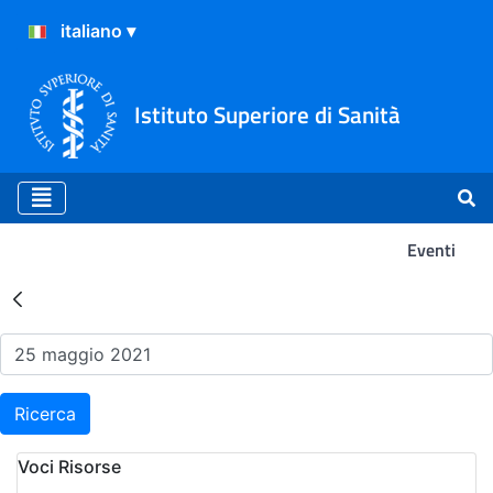
Istituto Superiore di Sanità
Eventi
Risultati della Ricerca - Ev
Ricerca
Voci Risorse