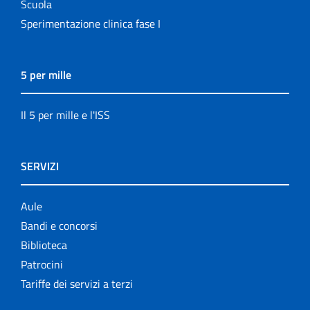
Scuola
Sperimentazione clinica fase I
5 per mille
Il 5 per mille e l'ISS
SERVIZI
Aule
Bandi e concorsi
Biblioteca
Patrocini
Tariffe dei servizi a terzi