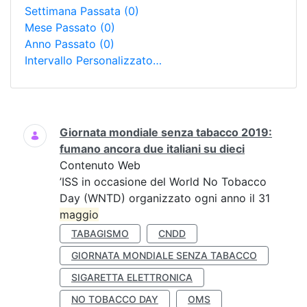
Settimana Passata
(0)
Mese Passato
(0)
Anno Passato
(0)
Intervallo Personalizzato…
Ricerca
Giornata mondiale senza tabacco 2019:
fumano ancora due italiani su dieci
Contenuto Web
’ISS in occasione del World No Tobacco
Day (WNTD) organizzato ogni anno il 31
maggio
TABAGISMO
CNDD
GIORNATA MONDIALE SENZA TABACCO
SIGARETTA ELETTRONICA
NO TOBACCO DAY
OMS