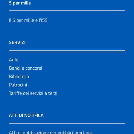
5 per mille
Il 5 per mille e l'ISS
SERVIZI
Aule
Bandi e concorsi
Biblioteca
Patrocini
Tariffe dei servizi a terzi
ATTI DI NOTIFICA
Atti di notificazione per pubblici proclami