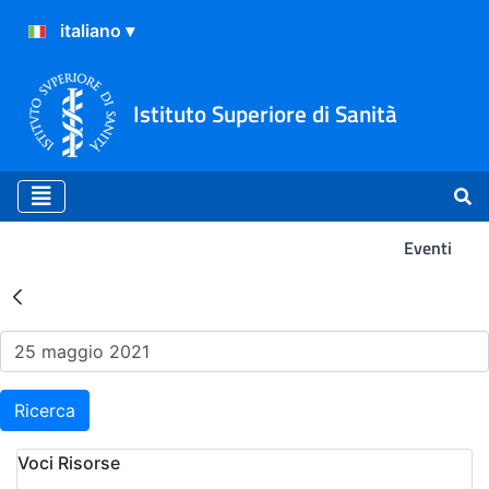
Istituto Superiore di Sanità
Eventi
Risultati della Ricerca - Ev
Ricerca
Voci Risorse