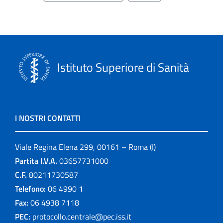
Istituto Superiore di Sanità
I NOSTRI CONTATTI
Viale Regina Elena 299, 00161 – Roma (I)
Partita I.V.A.
03657731000
C.F.
80211730587
Telefono:
06 4990 1
Fax:
06 4938 7118
PEC:
protocollo.centrale@pec.iss.it