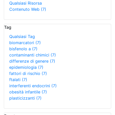
Qualsiasi Risorsa
Contenuto Web
(7)
Tag
Qualsiasi Tag
biomarcatori
(7)
bisfenolo a
(7)
contaminanti chimici
(7)
differenze di genere
(7)
epidemiologia
(7)
fattori di rischio
(7)
ftalati
(7)
interferenti endocrini
(7)
obesità infantile
(7)
plasticizzanti
(7)