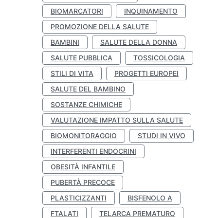
BIOMARCATORI
INQUINAMENTO
PROMOZIONE DELLA SALUTE
BAMBINI
SALUTE DELLA DONNA
SALUTE PUBBLICA
TOSSICOLOGIA
STILI DI VITA
PROGETTI EUROPEI
SALUTE DEL BAMBINO
SOSTANZE CHIMICHE
VALUTAZIONE IMPATTO SULLA SALUTE
BIOMONITORAGGIO
STUDI IN VIVO
INTERFERENTI ENDOCRINI
OBESITÀ INFANTILE
PUBERTÀ PRECOCE
PLASTICIZZANTI
BISFENOLO A
FTALATI
TELARCA PREMATURO