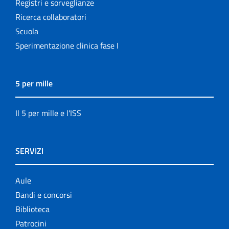
Registri e sorveglianze
Ricerca collaboratori
Scuola
Sperimentazione clinica fase I
5 per mille
Il 5 per mille e l'ISS
SERVIZI
Aule
Bandi e concorsi
Biblioteca
Patrocini