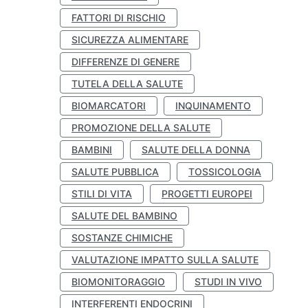
FATTORI DI RISCHIO
SICUREZZA ALIMENTARE
DIFFERENZE DI GENERE
TUTELA DELLA SALUTE
BIOMARCATORI
INQUINAMENTO
PROMOZIONE DELLA SALUTE
BAMBINI
SALUTE DELLA DONNA
SALUTE PUBBLICA
TOSSICOLOGIA
STILI DI VITA
PROGETTI EUROPEI
SALUTE DEL BAMBINO
SOSTANZE CHIMICHE
VALUTAZIONE IMPATTO SULLA SALUTE
BIOMONITORAGGIO
STUDI IN VIVO
INTERFERENTI ENDOCRINI