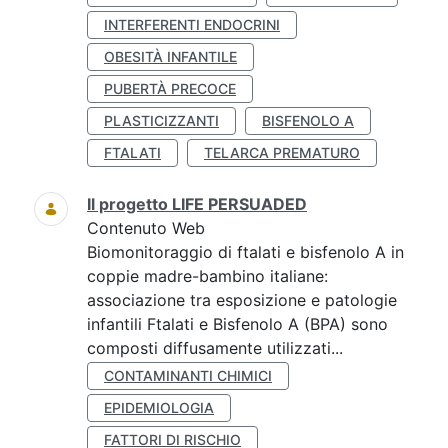
INTERFERENTI ENDOCRINI
OBESITÀ INFANTILE
PUBERTÀ PRECOCE
PLASTICIZZANTI
BISFENOLO A
FTALATI
TELARCA PREMATURO
Il progetto LIFE PERSUADED
Contenuto Web
Biomonitoraggio di ftalati e bisfenolo A in
coppie madre-bambino italiane:
associazione tra esposizione e patologie
infantili Ftalati e Bisfenolo A (BPA) sono
composti diffusamente utilizzati...
CONTAMINANTI CHIMICI
EPIDEMIOLOGIA
FATTORI DI RISCHIO