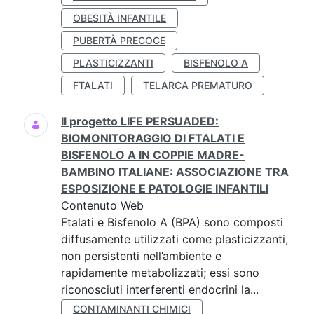
OBESITÀ INFANTILE
PUBERTÀ PRECOCE
PLASTICIZZANTI
BISFENOLO A
FTALATI
TELARCA PREMATURO
Il progetto LIFE PERSUADED:
BIOMONITORAGGIO DI FTALATI E
BISFENOLO A IN COPPIE MADRE-
BAMBINO ITALIANE: ASSOCIAZIONE TRA
ESPOSIZIONE E PATOLOGIE INFANTILI
Contenuto Web
Ftalati e Bisfenolo A (BPA) sono composti
diffusamente utilizzati come plasticizzanti,
non persistenti nell’ambiente e
rapidamente metabolizzati; essi sono
riconosciuti interferenti endocrini la...
CONTAMINANTI CHIMICI