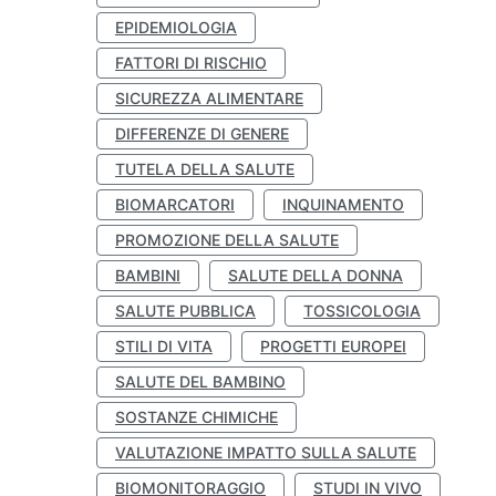
EPIDEMIOLOGIA
FATTORI DI RISCHIO
SICUREZZA ALIMENTARE
DIFFERENZE DI GENERE
TUTELA DELLA SALUTE
BIOMARCATORI
INQUINAMENTO
PROMOZIONE DELLA SALUTE
BAMBINI
SALUTE DELLA DONNA
SALUTE PUBBLICA
TOSSICOLOGIA
STILI DI VITA
PROGETTI EUROPEI
SALUTE DEL BAMBINO
SOSTANZE CHIMICHE
VALUTAZIONE IMPATTO SULLA SALUTE
BIOMONITORAGGIO
STUDI IN VIVO