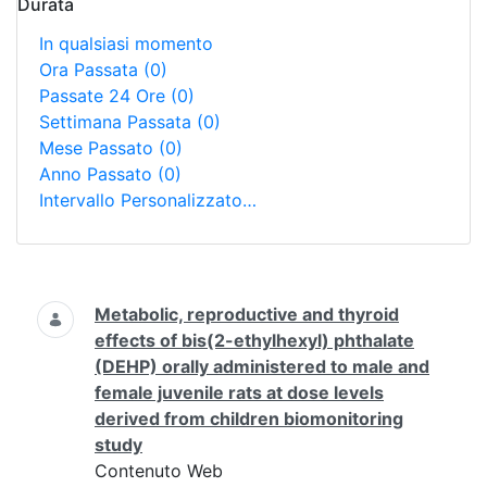
Durata
In qualsiasi momento
Ora Passata
(0)
Passate 24 Ore
(0)
Settimana Passata
(0)
Mese Passato
(0)
Anno Passato
(0)
Intervallo Personalizzato…
Ricerca
Metabolic, reproductive and thyroid
effects of bis(2-ethylhexyl) phthalate
(DEHP) orally administered to male and
female juvenile rats at dose levels
derived from children biomonitoring
study
Contenuto Web