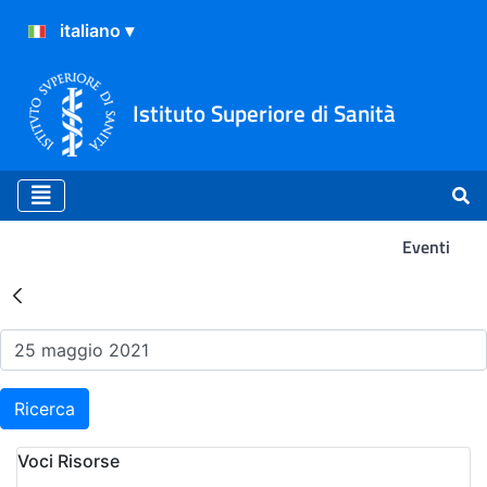
Istituto Superiore di Sanità
Eventi
Risultati della Ricerca - Ev
Ricerca
Voci Risorse