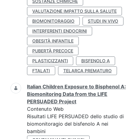
SOSTANZE CHIMICHE
VALUTAZIONE IMPATTO SULLA SALUTE
BIOMONITORAGGIO
STUDI IN VIVO
INTERFERENTI ENDOCRINI
OBESITÀ INFANTILE
PUBERTÀ PRECOCE
PLASTICIZZANTI
BISFENOLO A
FTALATI
TELARCA PREMATURO
Italian Children Exposure to Bisphenol A:
Biomonitoring Data from the LIFE
PERSUADED Project
Contenuto Web
Risultati LIFE PERSUADED dello studio di
biomonitoragio del bisfenolo A nei
bambini