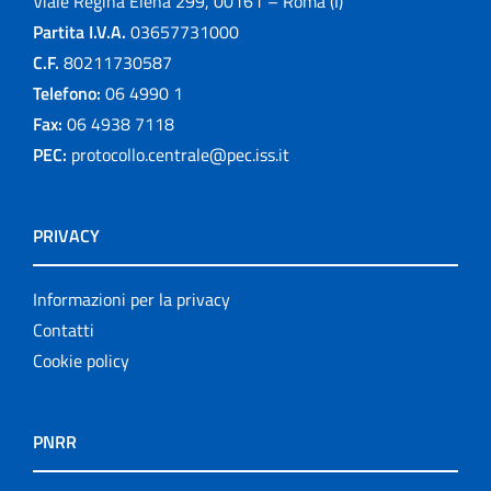
Viale Regina Elena 299, 00161 – Roma (I)
Partita I.V.A.
03657731000
C.F.
80211730587
Telefono:
06 4990 1
Fax:
06 4938 7118
PEC:
protocollo.centrale@pec.iss.it
PRIVACY
Informazioni per la privacy
Contatti
Cookie policy
PNRR