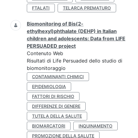
FTALATI
TELARCA PREMATURO
Biomonitoring of Bis(2-
ethylhexyl)phthalate (DEHP) in Italian
children and adolescents: Data from LIFE
PERSUADED project
Contenuto Web
Risultati di Life Persuaded dello studio di
biomonitoraggio
CONTAMINANTI CHIMICI
EPIDEMIOLOGIA
FATTORI DI RISCHIO
DIFFERENZE DI GENERE
TUTELA DELLA SALUTE
BIOMARCATORI
INQUINAMENTO
PROMOZIONE DELLA SALUTE