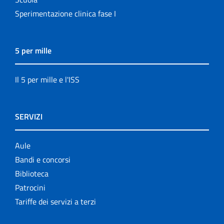
Sperimentazione clinica fase I
5 per mille
Il 5 per mille e l'ISS
SERVIZI
Aule
Bandi e concorsi
Biblioteca
Patrocini
Tariffe dei servizi a terzi