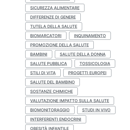
SICUREZZA ALIMENTARE
DIFFERENZE DI GENERE
TUTELA DELLA SALUTE
BIOMARCATORI
INQUINAMENTO
PROMOZIONE DELLA SALUTE
BAMBINI
SALUTE DELLA DONNA
SALUTE PUBBLICA
TOSSICOLOGIA
STILI DI VITA
PROGETTI EUROPEI
SALUTE DEL BAMBINO
SOSTANZE CHIMICHE
VALUTAZIONE IMPATTO SULLA SALUTE
BIOMONITORAGGIO
STUDI IN VIVO
INTERFERENTI ENDOCRINI
OBESITÀ INFANTILE