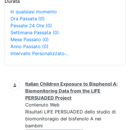
Durata
In qualsiasi momento
Ora Passata
(0)
Passate 24 Ore
(0)
Settimana Passata
(0)
Mese Passato
(0)
Anno Passato
(0)
Intervallo Personalizzato…
Ricerca
Italian Children Exposure to Bisphenol A:
Biomonitoring Data from the LIFE
PERSUADED Project
Contenuto Web
Risultati LIFE PERSUADED dello studio di
biomonitoragio del bisfenolo A nei
bambini