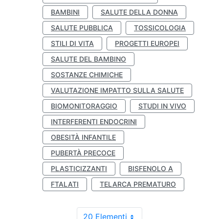
BAMBINI
SALUTE DELLA DONNA
SALUTE PUBBLICA
TOSSICOLOGIA
STILI DI VITA
PROGETTI EUROPEI
SALUTE DEL BAMBINO
SOSTANZE CHIMICHE
VALUTAZIONE IMPATTO SULLA SALUTE
BIOMONITORAGGIO
STUDI IN VIVO
INTERFERENTI ENDOCRINI
OBESITÀ INFANTILE
PUBERTÀ PRECOCE
PLASTICIZZANTI
BISFENOLO A
FTALATI
TELARCA PREMATURO
20 Elementi