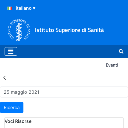
Istituto Superiore di Sanità
Eventi
Risultati della Ricerca - Ev
Ricerca
Voci Risorse