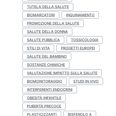
TUTELA DELLA SALUTE
BIOMARCATORI
INQUINAMENTO
PROMOZIONE DELLA SALUTE
SALUTE DELLA DONNA
SALUTE PUBBLICA
TOSSICOLOGIA
STILI DI VITA
PROGETTI EUROPEI
SALUTE DEL BAMBINO
SOSTANZE CHIMICHE
VALUTAZIONE IMPATTO SULLA SALUTE
BIOMONITORAGGIO
STUDI IN VIVO
INTERFERENTI ENDOCRINI
OBESITÀ INFANTILE
PUBERTÀ PRECOCE
PLASTICIZZANTI
BISFENOLO A