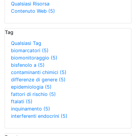
Qualsiasi Risorsa
Contenuto Web
(5)
Tag
Qualsiasi Tag
biomarcatori
(5)
biomonitoraggio
(5)
bisfenolo a
(5)
contaminanti chimici
(5)
differenze di genere
(5)
epidemiologia
(5)
fattori di rischio
(5)
ftalati
(5)
inquinamento
(5)
interferenti endocrini
(5)