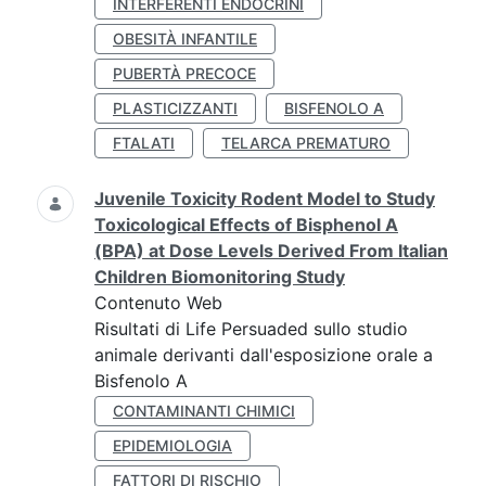
INTERFERENTI ENDOCRINI
OBESITÀ INFANTILE
PUBERTÀ PRECOCE
PLASTICIZZANTI
BISFENOLO A
FTALATI
TELARCA PREMATURO
Juvenile Toxicity Rodent Model to Study
Toxicological Effects of Bisphenol A
(BPA) at Dose Levels Derived From Italian
Children Biomonitoring Study
Contenuto Web
Risultati di Life Persuaded sullo studio
animale derivanti dall'esposizione orale a
Bisfenolo A
CONTAMINANTI CHIMICI
EPIDEMIOLOGIA
FATTORI DI RISCHIO