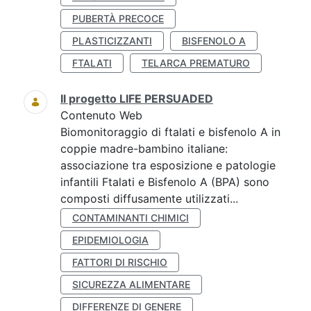
PUBERTÀ PRECOCE
PLASTICIZZANTI
BISFENOLO A
FTALATI
TELARCA PREMATURO
Il progetto LIFE PERSUADED
Contenuto Web
Biomonitoraggio di ftalati e bisfenolo A in
coppie madre-bambino italiane:
associazione tra esposizione e patologie
infantili Ftalati e Bisfenolo A (BPA) sono
composti diffusamente utilizzati...
CONTAMINANTI CHIMICI
EPIDEMIOLOGIA
FATTORI DI RISCHIO
SICUREZZA ALIMENTARE
DIFFERENZE DI GENERE