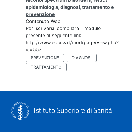
Alcohol Spectrum Disorders, FASD):
epidemiologia, diagnosi, trattamento e
prevenzione
Contenuto Web
Per iscriversi, compilare il modulo
presente al seguente link:
http://www.eduiss.it/mod/page/view.php?
id=557
PREVENZIONE
DIAGNOSI
TRATTAMENTO
Istituto Superiore di Sanità