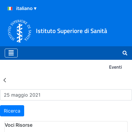
Istituto Superiore di Sanità
Eventi
Risultati della Ricerca - Ev
Ricerca
Voci Risorse