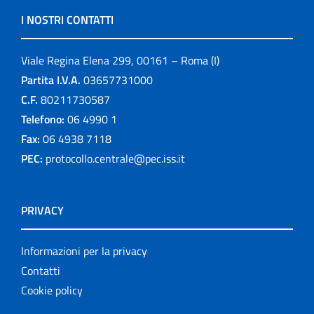
I NOSTRI CONTATTI
Viale Regina Elena 299, 00161 – Roma (I)
Partita I.V.A.
03657731000
C.F.
80211730587
Telefono:
06 4990 1
Fax:
06 4938 7118
PEC:
protocollo.centrale@pec.iss.it
PRIVACY
Informazioni per la privacy
Contatti
Cookie policy