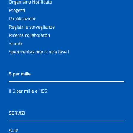
Organismo Notificato
Progetti
Pubblicazioni
Registri e sorveglianze
Ricerca collaboratori
Scuola
Sperimentazione clinica fase I
5 per mille
Il 5 per mille e l'ISS
SERVIZI
Aule