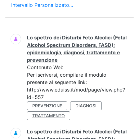
Intervallo Personalizzato…
Ricerca
Lo spettro dei Disturbi Feto Alcolici (Fetal
Alcohol Spectrum Disorders, FASD):
epidemiologia, diagnosi, trattamento e
prevenzione
Contenuto Web
Per iscriversi, compilare il modulo
presente al seguente link:
http://www.eduiss.it/mod/page/view.php?
id=557
PREVENZIONE
DIAGNOSI
TRATTAMENTO
Lo spettro dei Disturbi Feto Alcolici (Fetal