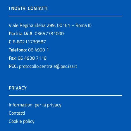
I NOSTRI CONTATTI
Viale Regina Elena 299, 00161 – Roma (I)
Partita I.V.A.
03657731000
C.F.
80211730587
Telefono:
06 4990 1
Fax:
06 4938 7118
PEC:
protocollo.centrale@pec.iss.it
PRIVACY
Informazioni per la privacy
Contatti
Cookie policy