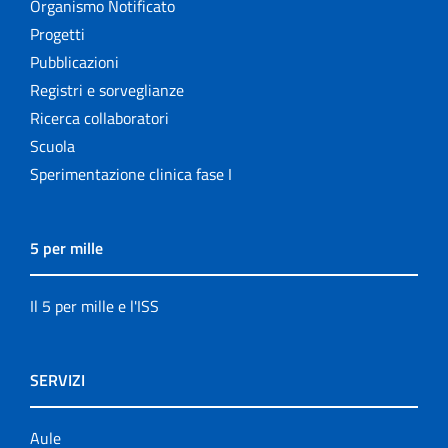
Organismo Notificato
Progetti
Pubblicazioni
Registri e sorveglianze
Ricerca collaboratori
Scuola
Sperimentazione clinica fase I
5 per mille
Il 5 per mille e l'ISS
SERVIZI
Aule