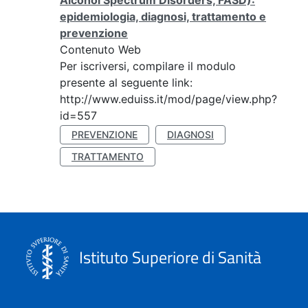
Alcohol Spectrum Disorders, FASD):
epidemiologia, diagnosi, trattamento e
prevenzione
Contenuto Web
Per iscriversi, compilare il modulo
presente al seguente link:
http://www.eduiss.it/mod/page/view.php?
id=557
PREVENZIONE
DIAGNOSI
TRATTAMENTO
Istituto Superiore di Sanità