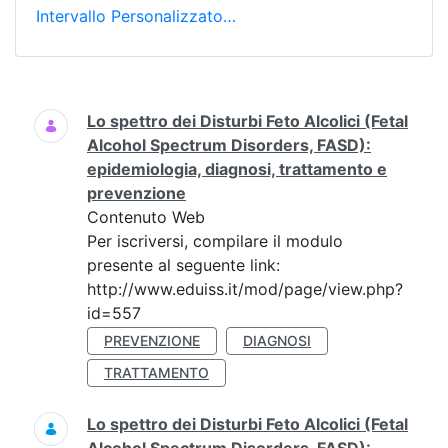
Intervallo Personalizzato…
Ricerca
Lo spettro dei Disturbi Feto Alcolici (Fetal
Alcohol Spectrum Disorders, FASD):
epidemiologia, diagnosi, trattamento e
prevenzione
Contenuto Web
Per iscriversi, compilare il modulo
presente al seguente link:
http://www.eduiss.it/mod/page/view.php?
id=557
PREVENZIONE
DIAGNOSI
TRATTAMENTO
Lo spettro dei Disturbi Feto Alcolici (Fetal