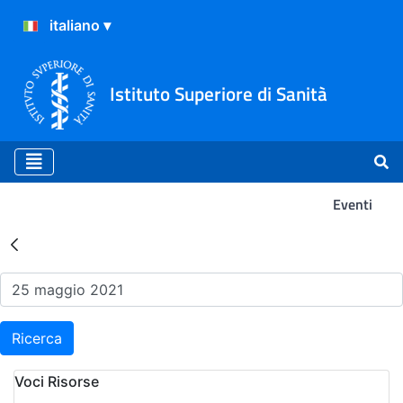
Istituto Superiore di Sanità
Eventi
Risultati della Ricerca - Ev
Ricerca
Voci Risorse