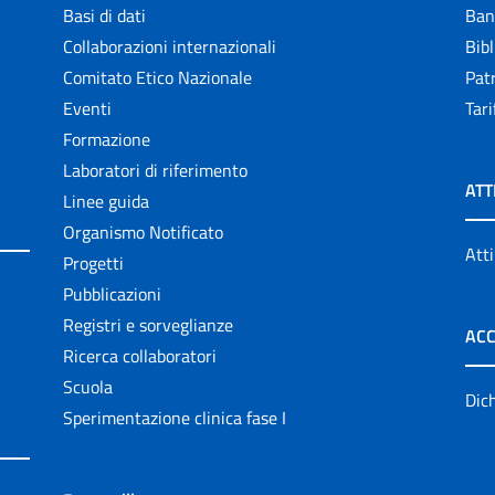
Basi di dati
Ban
Collaborazioni internazionali
Bibl
Comitato Etico Nazionale
Patr
Eventi
Tari
Formazione
Laboratori di riferimento
ATT
Linee guida
Organismo Notificato
Atti
Progetti
Pubblicazioni
Registri e sorveglianze
ACC
Ricerca collaboratori
Scuola
Dich
Sperimentazione clinica fase I