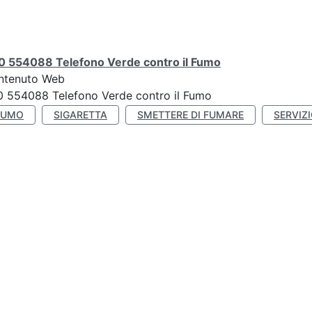
0 554088 Telefono Verde contro il Fumo
ntenuto Web
 554088 Telefono Verde contro il Fumo
FUMO
SIGARETTA
SMETTERE DI FUMARE
SERVIZ