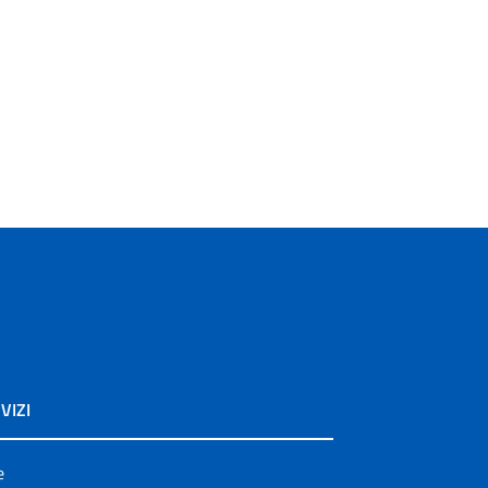
VIZI
e