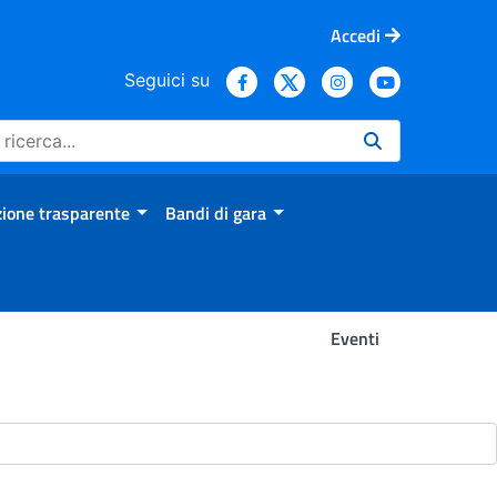
Accedi
Seguici su
ione trasparente
Bandi di gara
Eventi