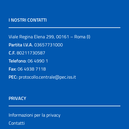
I NOSTRI CONTATTI
Viale Regina Elena 299, 00161 – Roma (I)
Partita I.V.A.
03657731000
C.F.
80211730587
Telefono:
06 4990 1
Fax:
06 4938 7118
PEC:
protocollo.centrale@pec.iss.it
PRIVACY
Informazioni per la privacy
Contatti