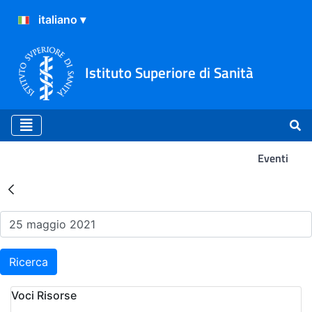
Istituto Superiore di Sanità
Eventi
Risultati della Ricerca - Ev
Ricerca
Voci Risorse