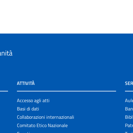
anità
ATTIVITÀ
SER
Accesso agli atti
Aul
Basi di dati
Ban
Collaborazioni internazionali
Bibl
Comitato Etico Nazionale
Patr