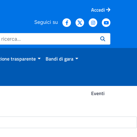
Accedi
Seguici su
ione trasparente
Bandi di gara
Eventi