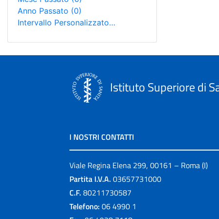
Anno Passato
(0)
Intervallo Personalizzato…
Istituto Superiore di S
I NOSTRI CONTATTI
Viale Regina Elena 299, 00161 – Roma (I)
Partita I.V.A.
03657731000
C.F.
80211730587
Telefono:
06 4990 1