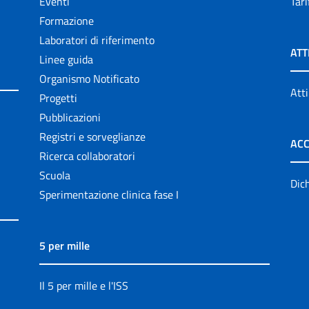
Eventi
Tari
Formazione
Laboratori di riferimento
ATT
Linee guida
Organismo Notificato
Atti
Progetti
Pubblicazioni
Registri e sorveglianze
ACC
Ricerca collaboratori
Scuola
Dich
Sperimentazione clinica fase I
5 per mille
Il 5 per mille e l'ISS