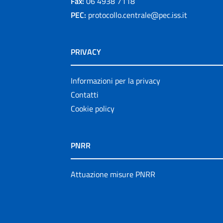
Fax:
06 4938 7118
PEC:
protocollo.centrale@pec.iss.it
PRIVACY
Informazioni per la privacy
Contatti
Cookie policy
PNRR
Attuazione misure PNRR