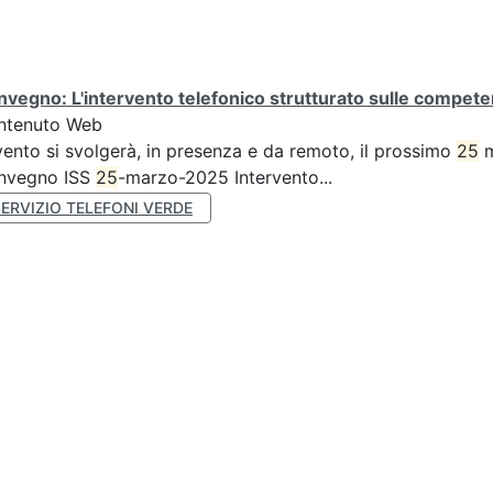
vegno: L'intervento telefonico strutturato sulle competen
ntenuto Web
vento si svolgerà, in presenza e da remoto, il prossimo
25
m
nvegno ISS
25
-marzo-2025 Intervento...
ERVIZIO TELEFONI VERDE