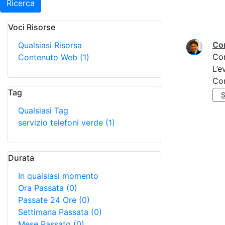
Ricerca
Voci Risorse
Ricerca
Con
Qualsiasi Risorsa
Co
Contenuto Web
(1)
L’e
Co
Tag
S
Qualsiasi Tag
servizio telefoni verde
(1)
Durata
In qualsiasi momento
Ora Passata
(0)
Passate 24 Ore
(0)
Settimana Passata
(0)
Mese Passato
(0)