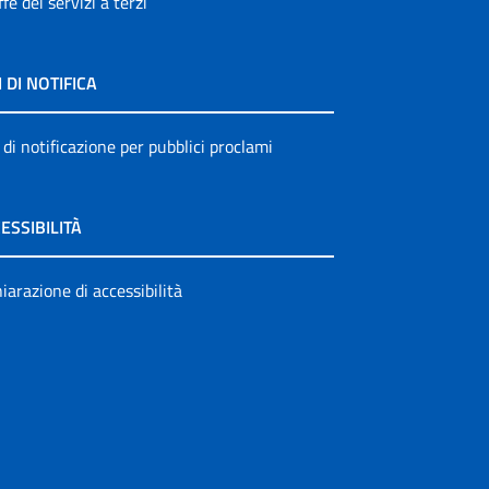
ffe dei servizi a terzi
I DI NOTIFICA
 di notificazione per pubblici proclami
ESSIBILITÀ
iarazione di accessibilità