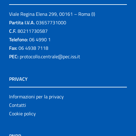
Viale Regina Elena 299, 00161 – Roma (I)
Partita I.V.A.
03657731000
C.F.
80211730587
Telefono:
06 4990 1
Fax:
06 4938 7118
PEC:
protocollo.centrale@pec.iss.it
PRIVACY
Informazioni per la privacy
Contatti
Cookie policy