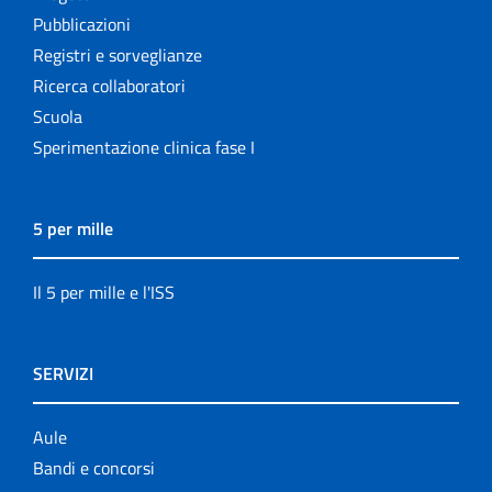
Pubblicazioni
Registri e sorveglianze
Ricerca collaboratori
Scuola
Sperimentazione clinica fase I
5 per mille
Il 5 per mille e l'ISS
SERVIZI
Aule
Bandi e concorsi