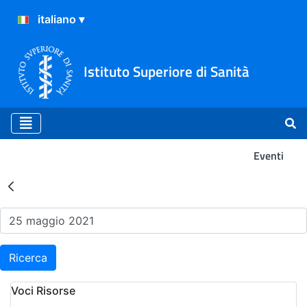
Istituto Superiore di Sanità
Eventi
Risultati della Ricerca - Ev
Ricerca
Voci Risorse