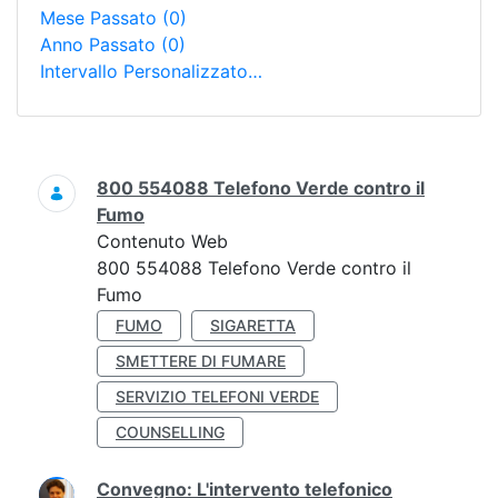
Mese Passato
(0)
Anno Passato
(0)
Intervallo Personalizzato…
Ricerca
800 554088 Telefono Verde contro il
Fumo
Contenuto Web
800 554088 Telefono Verde contro il
Fumo
FUMO
SIGARETTA
SMETTERE DI FUMARE
SERVIZIO TELEFONI VERDE
COUNSELLING
Convegno: L'intervento telefonico