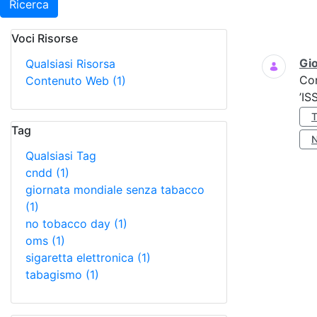
Ricerca
Voci Risorse
Ricerca
Gio
Qualsiasi Risorsa
Co
Contenuto Web
(1)
’IS
Tag
Qualsiasi Tag
cndd
(1)
giornata mondiale senza tabacco
(1)
no tobacco day
(1)
oms
(1)
sigaretta elettronica
(1)
tabagismo
(1)