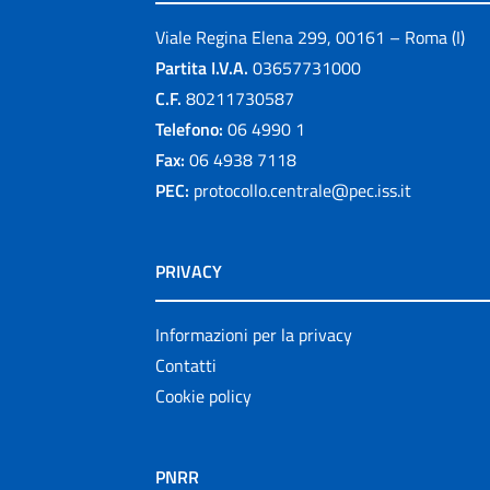
Viale Regina Elena 299, 00161 – Roma (I)
Partita I.V.A.
03657731000
C.F.
80211730587
Telefono:
06 4990 1
Fax:
06 4938 7118
PEC:
protocollo.centrale@pec.iss.it
PRIVACY
Informazioni per la privacy
Contatti
Cookie policy
PNRR