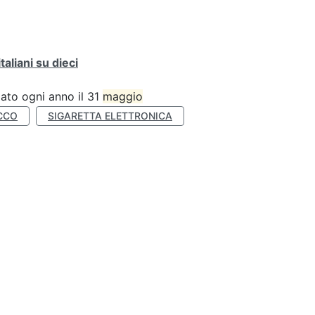
liani su dieci
ato ogni anno il 31
maggio
CCO
SIGARETTA ELETTRONICA