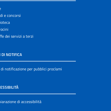
e
di e concorsi
ioteca
ocini
ffe dei servizi a terzi
I DI NOTIFICA
 di notificazione per pubblici proclami
ESSIBILITÀ
iarazione di accessibilità