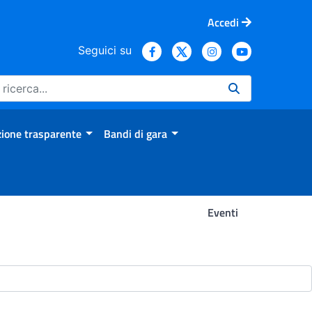
Accedi
Seguici su
ione trasparente
Bandi di gara
Eventi