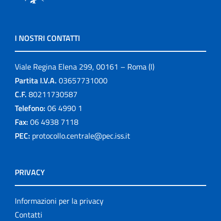
I NOSTRI CONTATTI
Viale Regina Elena 299, 00161 – Roma (I)
Partita I.V.A.
03657731000
C.F.
80211730587
Telefono:
06 4990 1
Fax:
06 4938 7118
PEC:
protocollo.centrale@pec.iss.it
PRIVACY
Informazioni per la privacy
Contatti