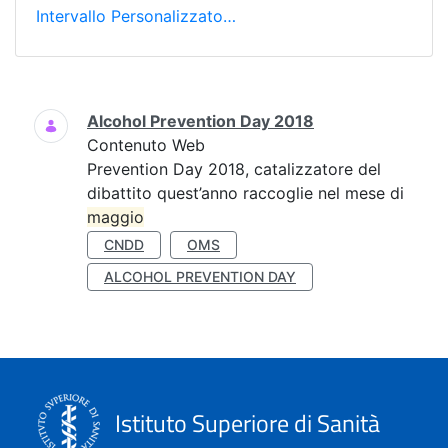
Intervallo Personalizzato…
Ricerca
Alcohol Prevention Day 2018
Contenuto Web
Prevention Day 2018, catalizzatore del
dibattito quest’anno raccoglie nel mese di
maggio
CNDD
OMS
ALCOHOL PREVENTION DAY
Istituto Superiore di Sanità