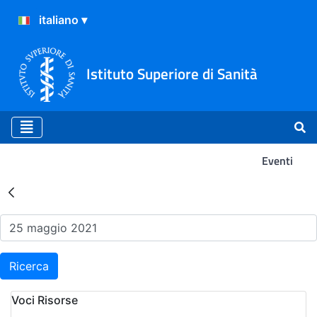
Istituto Superiore di Sanità
Eventi
Risultati della Ricerca - Ev
Ricerca
Voci Risorse