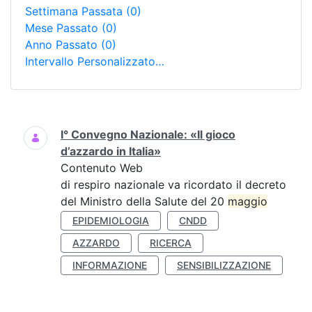
Settimana Passata
(0)
Mese Passato
(0)
Anno Passato
(0)
Intervallo Personalizzato…
Ricerca
I° Convegno Nazionale: «Il gioco
d’azzardo in Italia»
Contenuto Web
di respiro nazionale va ricordato il decreto
del Ministro della Salute del 20
maggio
EPIDEMIOLOGIA
CNDD
AZZARDO
RICERCA
INFORMAZIONE
SENSIBILIZZAZIONE