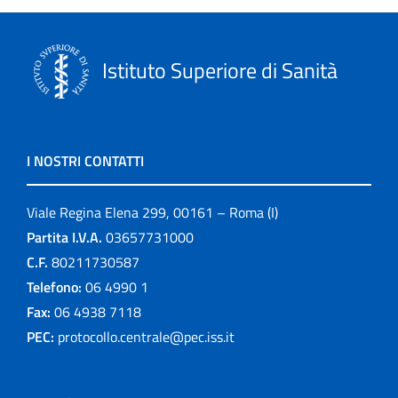
Istituto Superiore di Sanità
I NOSTRI CONTATTI
Viale Regina Elena 299, 00161 – Roma (I)
Partita I.V.A.
03657731000
C.F.
80211730587
Telefono:
06 4990 1
Fax:
06 4938 7118
PEC:
protocollo.centrale@pec.iss.it