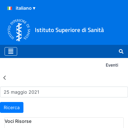
Istituto Superiore di Sanità
Eventi
Risultati della Ricerca - Ev
Ricerca
Voci Risorse