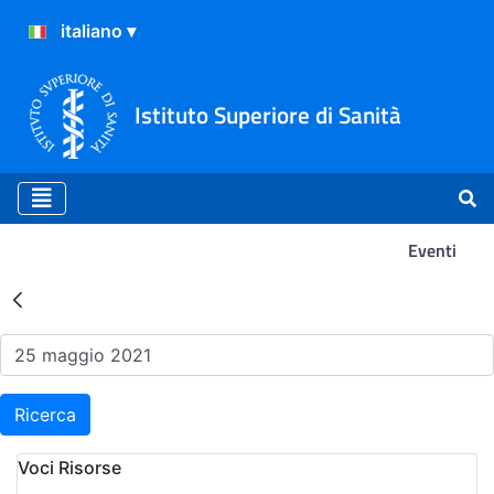
Istituto Superiore di Sanità
Eventi
Risultati della Ricerca - Ev
Ricerca
Voci Risorse