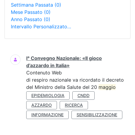
Settimana Passata
(0)
Mese Passato
(0)
Anno Passato
(0)
Intervallo Personalizzato…
Ricerca
I° Convegno Nazionale: «Il gioco
d’azzardo in Italia»
Contenuto Web
di respiro nazionale va ricordato il decreto
del Ministro della Salute del 20
maggio
EPIDEMIOLOGIA
CNDD
AZZARDO
RICERCA
INFORMAZIONE
SENSIBILIZZAZIONE