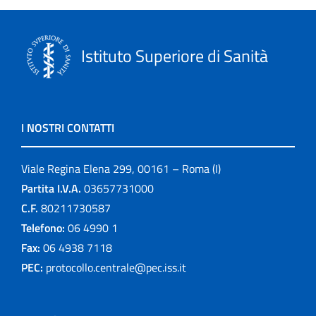
Istituto Superiore di Sanità
I NOSTRI CONTATTI
Viale Regina Elena 299, 00161 – Roma (I)
Partita I.V.A.
03657731000
C.F.
80211730587
Telefono:
06 4990 1
Fax:
06 4938 7118
PEC:
protocollo.centrale@pec.iss.it