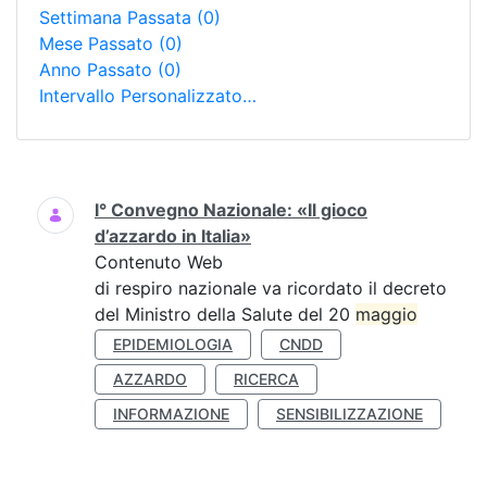
Settimana Passata
(0)
Mese Passato
(0)
Anno Passato
(0)
Intervallo Personalizzato…
Ricerca
I° Convegno Nazionale: «Il gioco
d’azzardo in Italia»
Contenuto Web
di respiro nazionale va ricordato il decreto
del Ministro della Salute del 20
maggio
EPIDEMIOLOGIA
CNDD
AZZARDO
RICERCA
INFORMAZIONE
SENSIBILIZZAZIONE