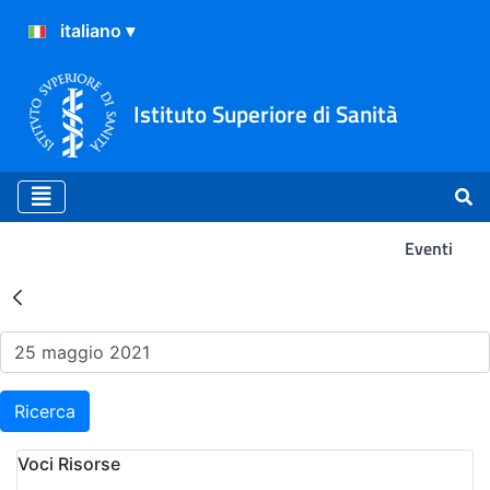
Istituto Superiore di Sanità
Eventi
Risultati della Ricerca - Ev
Ricerca
Voci Risorse