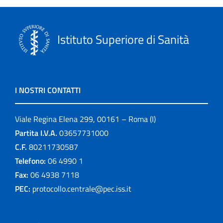
Istituto Superiore di Sanità
I NOSTRI CONTATTI
Viale Regina Elena 299, 00161 – Roma (I)
Partita I.V.A.
03657731000
C.F.
80211730587
Telefono:
06 4990 1
Fax:
06 4938 7118
PEC:
protocollo.centrale@pec.iss.it