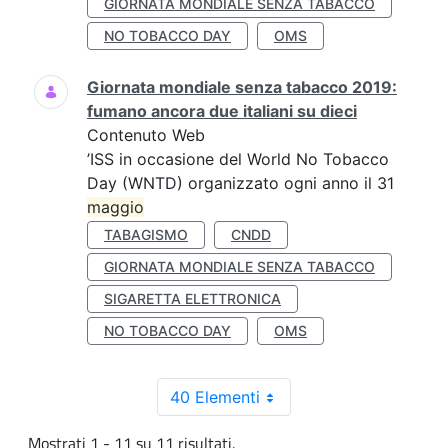
GIORNATA MONDIALE SENZA TABACCO
NO TOBACCO DAY
OMS
Giornata mondiale senza tabacco 2019:
fumano ancora due italiani su dieci
Contenuto Web
’ISS in occasione del World No Tobacco
Day (WNTD) organizzato ogni anno il 31
maggio
TABAGISMO
CNDD
GIORNATA MONDIALE SENZA TABACCO
SIGARETTA ELETTRONICA
NO TOBACCO DAY
OMS
40 Elementi
Mostrati 1 - 11 su 11 risultati.