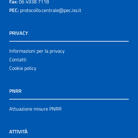
Fax:
06 4938 7118
PEC:
protocollo.centrale@pec.iss.it
PRIVACY
Informazioni per la privacy
Contatti
Cookie policy
PNRR
Attuazione misure PNRR
ATTIVITÀ