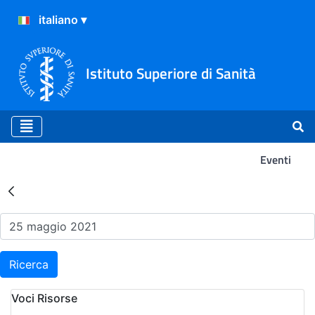
Istituto Superiore di Sanità
Eventi
Risultati della Ricerca - Ev
Ricerca
Voci Risorse