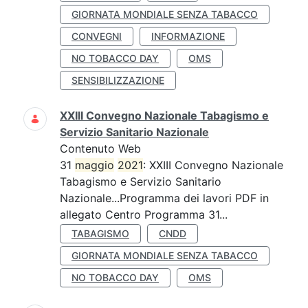
GIORNATA MONDIALE SENZA TABACCO
CONVEGNI
INFORMAZIONE
NO TOBACCO DAY
OMS
SENSIBILIZZAZIONE
XXIII Convegno Nazionale Tabagismo e
Servizio Sanitario Nazionale
Contenuto Web
31
maggio
2021
: XXIII Convegno Nazionale
Tabagismo e Servizio Sanitario
Nazionale...Programma dei lavori PDF in
allegato Centro Programma 31...
TABAGISMO
CNDD
GIORNATA MONDIALE SENZA TABACCO
NO TOBACCO DAY
OMS