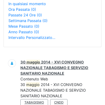
In qualsiasi momento
Ora Passata
(0)
Passate 24 Ore
(0)
Settimana Passata
(0)
Mese Passato
(0)
Anno Passato
(0)
Intervallo Personalizzato…
Ricerca
30
maggio
2014 - XVI CONVEGNO
NAZIONALE TABAGISMO E SERVIZIO
SANITARIO NAZIONALE
Contenuto Web
30
maggio
2014 - XVI CONVEGNO
NAZIONALE TABAGISMO E SERVIZIO
SANITARIO NAZIONALE
TABAGISMO
CNDD