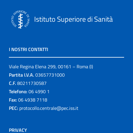
Istituto Superiore di Sanità
I NOSTRI CONTATTI
Viale Regina Elena 299, 00161 – Roma (I)
Partita I.V.A.
03657731000
C.F.
80211730587
Telefono:
06 4990 1
Fax:
06 4938 7118
PEC:
protocollo.centrale@pec.iss.it
PRIVACY