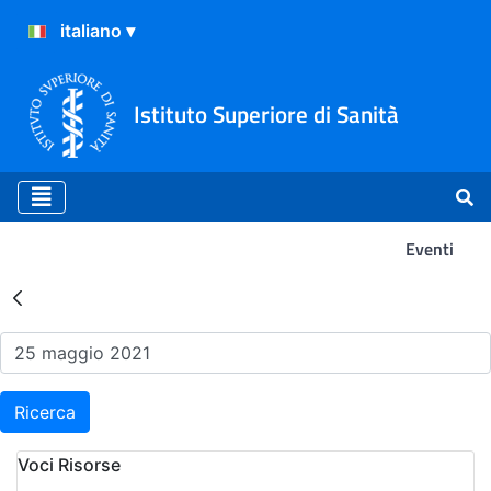
Istituto Superiore di Sanità
Eventi
Risultati della Ricerca - Ev
Ricerca
Voci Risorse