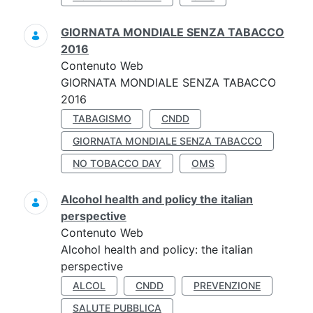
GIORNATA MONDIALE SENZA TABACCO
2016
Contenuto Web
GIORNATA MONDIALE SENZA TABACCO
2016
TABAGISMO
CNDD
GIORNATA MONDIALE SENZA TABACCO
NO TOBACCO DAY
OMS
Alcohol health and policy the italian
perspective
Contenuto Web
Alcohol health and policy: the italian
perspective
ALCOL
CNDD
PREVENZIONE
SALUTE PUBBLICA