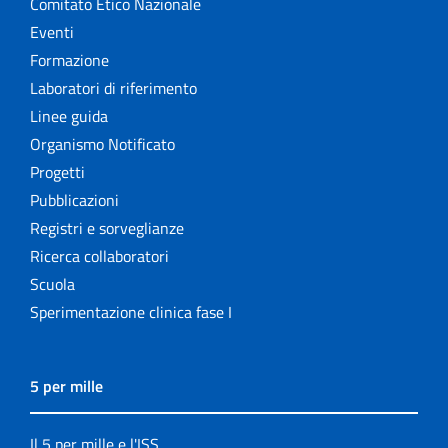
Comitato Etico Nazionale
Eventi
Formazione
Laboratori di riferimento
Linee guida
Organismo Notificato
Progetti
Pubblicazioni
Registri e sorveglianze
Ricerca collaboratori
Scuola
Sperimentazione clinica fase I
5 per mille
Il 5 per mille e l'ISS