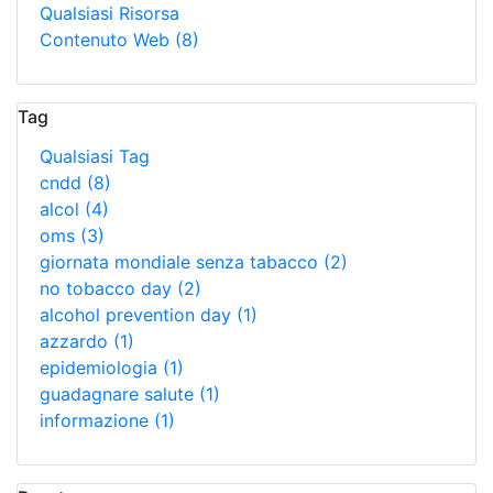
Qualsiasi Risorsa
Contenuto Web
(8)
Tag
Qualsiasi Tag
cndd
(8)
alcol
(4)
oms
(3)
giornata mondiale senza tabacco
(2)
no tobacco day
(2)
alcohol prevention day
(1)
azzardo
(1)
epidemiologia
(1)
guadagnare salute
(1)
informazione
(1)