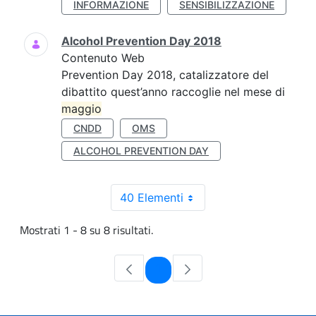
INFORMAZIONE
SENSIBILIZZAZIONE
Alcohol Prevention Day 2018
Contenuto Web
Prevention Day 2018, catalizzatore del
dibattito quest’anno raccoglie nel mese di
maggio
CNDD
OMS
ALCOHOL PREVENTION DAY
40 Elementi
Mostrati 1 - 8 su 8 risultati.
Pagina
1