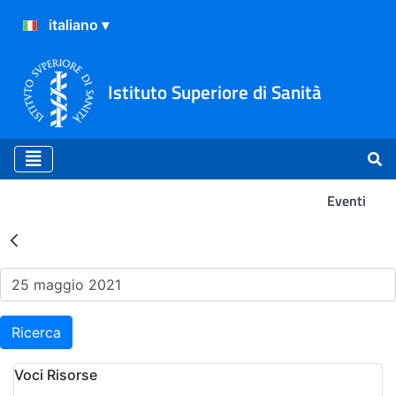
Istituto Superiore di Sanità
Eventi
Risultati della Ricerca - Ev
Ricerca
Voci Risorse