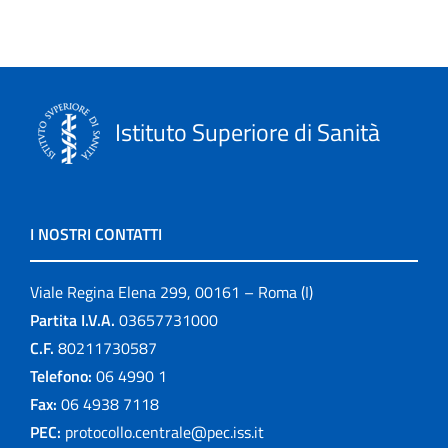
Istituto Superiore di Sanità
I NOSTRI CONTATTI
Viale Regina Elena 299, 00161 – Roma (I)
Partita I.V.A.
03657731000
C.F.
80211730587
Telefono:
06 4990 1
Fax:
06 4938 7118
PEC:
protocollo.centrale@pec.iss.it