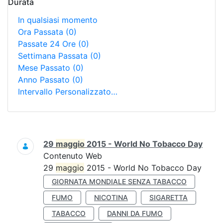
Durata
In qualsiasi momento
Ora Passata
(0)
Passate 24 Ore
(0)
Settimana Passata
(0)
Mese Passato
(0)
Anno Passato
(0)
Intervallo Personalizzato…
Ricerca
29
maggio
2015 - World No Tobacco Day
Contenuto Web
29
maggio
2015 - World No Tobacco Day
GIORNATA MONDIALE SENZA TABACCO
FUMO
NICOTINA
SIGARETTA
TABACCO
DANNI DA FUMO