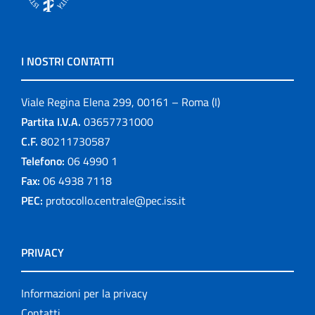
I NOSTRI CONTATTI
Viale Regina Elena 299, 00161 – Roma (I)
Partita I.V.A.
03657731000
C.F.
80211730587
Telefono:
06 4990 1
Fax:
06 4938 7118
PEC:
protocollo.centrale@pec.iss.it
PRIVACY
Informazioni per la privacy
Contatti