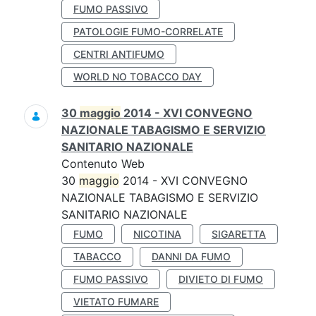
FUMO PASSIVO
PATOLOGIE FUMO-CORRELATE
CENTRI ANTIFUMO
WORLD NO TOBACCO DAY
30
maggio
2014 - XVI CONVEGNO
NAZIONALE TABAGISMO E SERVIZIO
SANITARIO NAZIONALE
Contenuto Web
30
maggio
2014 - XVI CONVEGNO
NAZIONALE TABAGISMO E SERVIZIO
SANITARIO NAZIONALE
FUMO
NICOTINA
SIGARETTA
TABACCO
DANNI DA FUMO
FUMO PASSIVO
DIVIETO DI FUMO
VIETATO FUMARE