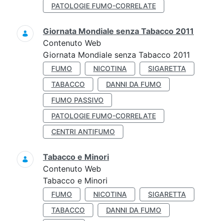
PATOLOGIE FUMO-CORRELATE
Giornata Mondiale senza Tabacco 2011
Contenuto Web
Giornata Mondiale senza Tabacco 2011
FUMO
NICOTINA
SIGARETTA
TABACCO
DANNI DA FUMO
FUMO PASSIVO
PATOLOGIE FUMO-CORRELATE
CENTRI ANTIFUMO
Tabacco e Minori
Contenuto Web
Tabacco e Minori
FUMO
NICOTINA
SIGARETTA
TABACCO
DANNI DA FUMO