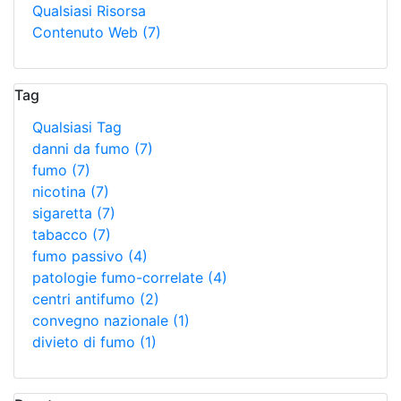
Qualsiasi Risorsa
Contenuto Web
(7)
Tag
Qualsiasi Tag
danni da fumo
(7)
fumo
(7)
nicotina
(7)
sigaretta
(7)
tabacco
(7)
fumo passivo
(4)
patologie fumo-correlate
(4)
centri antifumo
(2)
convegno nazionale
(1)
divieto di fumo
(1)