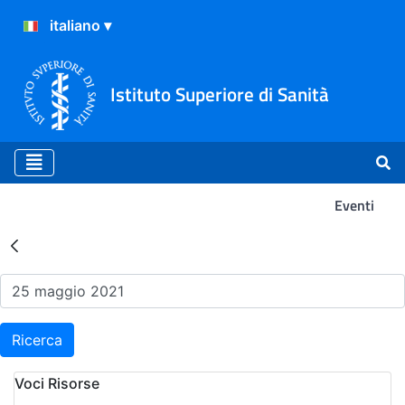
Istituto Superiore di Sanità
Eventi
Risultati della Ricerca - Ev
Ricerca
Voci Risorse