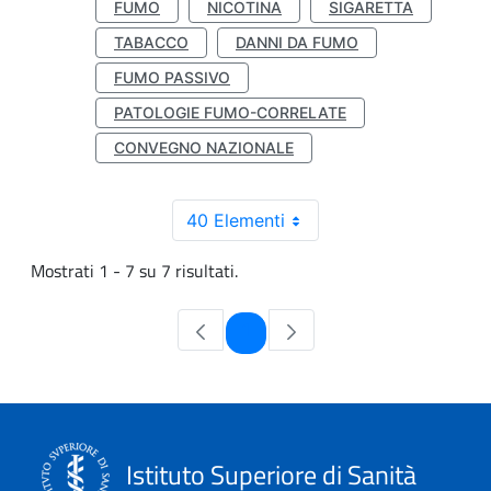
FUMO
NICOTINA
SIGARETTA
TABACCO
DANNI DA FUMO
FUMO PASSIVO
PATOLOGIE FUMO-CORRELATE
CONVEGNO NAZIONALE
40 Elementi
Mostrati 1 - 7 su 7 risultati.
Pagina
1
Istituto Superiore di Sanità