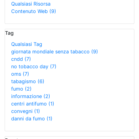
Qualsiasi Risorsa
Contenuto Web
(9)
Tag
Qualsiasi Tag
giornata mondiale senza tabacco
(9)
cndd
(7)
no tobacco day
(7)
oms
(7)
tabagismo
(6)
fumo
(2)
informazione
(2)
centri antifumo
(1)
convegni
(1)
danni da fumo
(1)