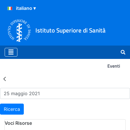
Istituto Superiore di Sanità
Eventi
Risultati della Ricerca - Ev
Ricerca
Voci Risorse