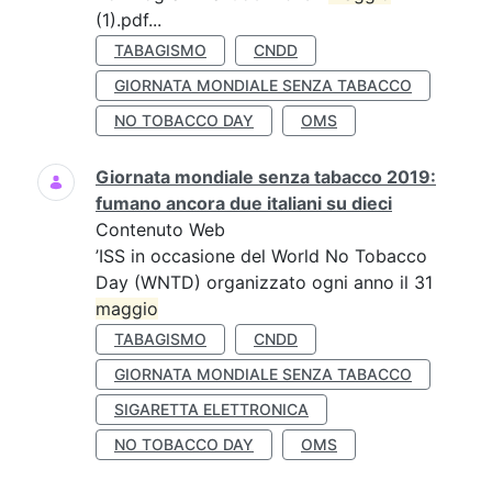
(1).pdf...
TABAGISMO
CNDD
GIORNATA MONDIALE SENZA TABACCO
NO TOBACCO DAY
OMS
Giornata mondiale senza tabacco 2019:
fumano ancora due italiani su dieci
Contenuto Web
’ISS in occasione del World No Tobacco
Day (WNTD) organizzato ogni anno il 31
maggio
TABAGISMO
CNDD
GIORNATA MONDIALE SENZA TABACCO
SIGARETTA ELETTRONICA
NO TOBACCO DAY
OMS