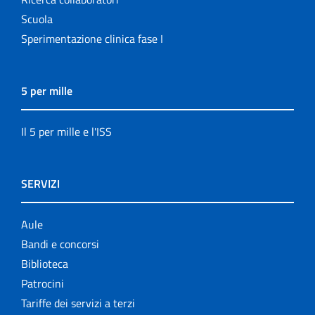
Scuola
Sperimentazione clinica fase I
5 per mille
Il 5 per mille e l'ISS
SERVIZI
Aule
Bandi e concorsi
Biblioteca
Patrocini
Tariffe dei servizi a terzi