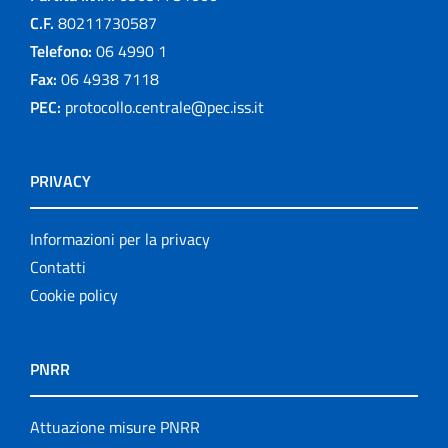
C.F.
80211730587
Telefono:
06 4990 1
Fax:
06 4938 7118
PEC:
protocollo.centrale@pec.iss.it
PRIVACY
Informazioni per la privacy
Contatti
Cookie policy
PNRR
Attuazione misure PNRR