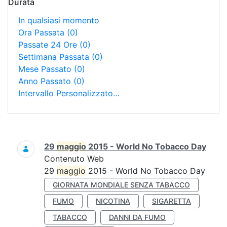
Durata
In qualsiasi momento
Ora Passata
(0)
Passate 24 Ore
(0)
Settimana Passata
(0)
Mese Passato
(0)
Anno Passato
(0)
Intervallo Personalizzato…
Ricerca
29
maggio
2015 - World No Tobacco Day
Contenuto Web
29
maggio
2015 - World No Tobacco Day
GIORNATA MONDIALE SENZA TABACCO
FUMO
NICOTINA
SIGARETTA
TABACCO
DANNI DA FUMO