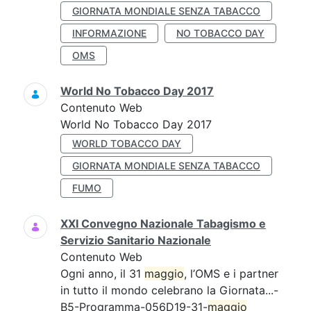
GIORNATA MONDIALE SENZA TABACCO
INFORMAZIONE
NO TOBACCO DAY
OMS
World No Tobacco Day 2017
Contenuto Web
World No Tobacco Day 2017
WORLD TOBACCO DAY
GIORNATA MONDIALE SENZA TABACCO
FUMO
XXI Convegno Nazionale Tabagismo e
Servizio Sanitario Nazionale
Contenuto Web
Ogni anno, il 31
maggio
, l’OMS e i partner
in tutto il mondo celebrano la Giornata...-
B5-Programma-056D19-31-
maggio