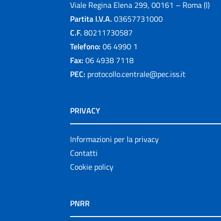
Viale Regina Elena 299, 00161 – Roma (I)
Partita I.V.A.
03657731000
C.F.
80211730587
Telefono:
06 4990 1
Fax:
06 4938 7118
PEC:
protocollo.centrale@pec.iss.it
PRIVACY
Informazioni per la privacy
Contatti
Cookie policy
PNRR