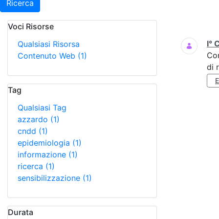
Ricerca
Voci Risorse
Ricerca
I° 
Qualsiasi Risorsa
Co
Contenuto Web
(1)
di 
Tag
Qualsiasi Tag
azzardo
(1)
cndd
(1)
epidemiologia
(1)
informazione
(1)
ricerca
(1)
sensibilizzazione
(1)
Durata