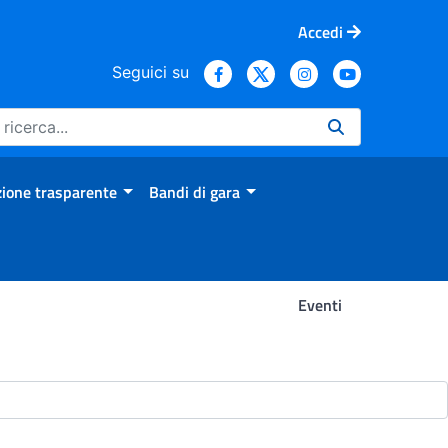
Accedi
Seguici su
ione trasparente
Bandi di gara
Eventi