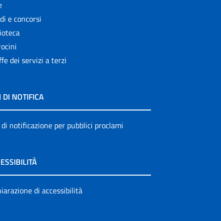
e
di e concorsi
ioteca
ocini
ffe dei servizi a terzi
I DI NOTIFICA
 di notificazione per pubblici proclami
ESSIBILITÀ
iarazione di accessibilità