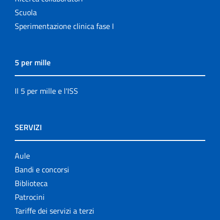
Scuola
Sperimentazione clinica fase I
5 per mille
Il 5 per mille e l'ISS
SERVIZI
Aule
Bandi e concorsi
Biblioteca
Patrocini
Tariffe dei servizi a terzi