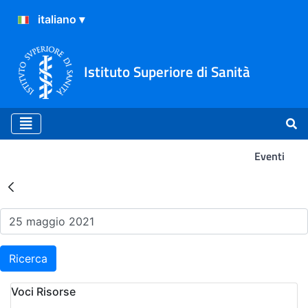
Istituto Superiore di Sanità
Eventi
Risultati della Ricerca - Ev
Ricerca
Voci Risorse