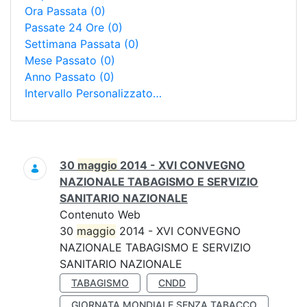
Ora Passata
(0)
Passate 24 Ore
(0)
Settimana Passata
(0)
Mese Passato
(0)
Anno Passato
(0)
Intervallo Personalizzato…
Ricerca
30
maggio
2014 - XVI CONVEGNO
NAZIONALE TABAGISMO E SERVIZIO
SANITARIO NAZIONALE
Contenuto Web
30
maggio
2014 - XVI CONVEGNO
NAZIONALE TABAGISMO E SERVIZIO
SANITARIO NAZIONALE
TABAGISMO
CNDD
GIORNATA MONDIALE SENZA TABACCO