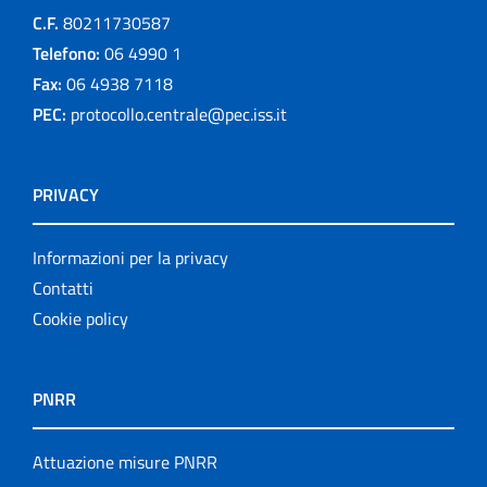
C.F.
80211730587
Telefono:
06 4990 1
Fax:
06 4938 7118
PEC:
protocollo.centrale@pec.iss.it
PRIVACY
Informazioni per la privacy
Contatti
Cookie policy
PNRR
Attuazione misure PNRR