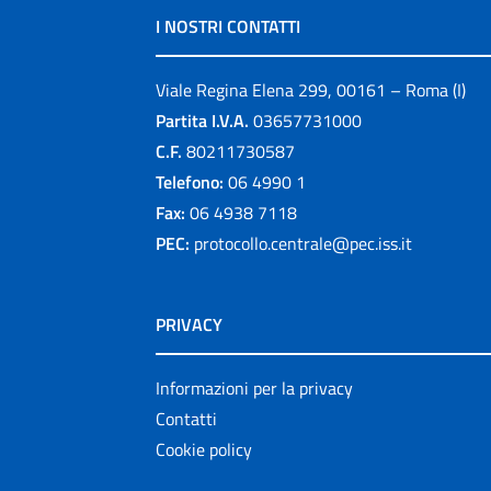
I NOSTRI CONTATTI
Viale Regina Elena 299, 00161 – Roma (I)
Partita I.V.A.
03657731000
C.F.
80211730587
Telefono:
06 4990 1
Fax:
06 4938 7118
PEC:
protocollo.centrale@pec.iss.it
PRIVACY
Informazioni per la privacy
Contatti
Cookie policy