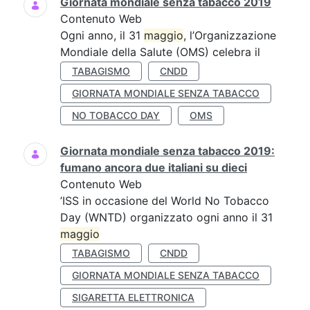
Giornata mondiale senza tabacco 2019
Contenuto Web
Ogni anno, il 31
maggio
, l’Organizzazione
Mondiale della Salute (OMS) celebra il
TABAGISMO
CNDD
GIORNATA MONDIALE SENZA TABACCO
NO TOBACCO DAY
OMS
Giornata mondiale senza tabacco 2019:
fumano ancora due italiani su dieci
Contenuto Web
’ISS in occasione del World No Tobacco
Day (WNTD) organizzato ogni anno il 31
maggio
TABAGISMO
CNDD
GIORNATA MONDIALE SENZA TABACCO
SIGARETTA ELETTRONICA