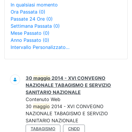
In qualsiasi momento
Ora Passata
(0)
Passate 24 Ore
(0)
Settimana Passata
(0)
Mese Passato
(0)
Anno Passato
(0)
Intervallo Personalizzato…
Ricerca
30
maggio
2014 - XVI CONVEGNO
NAZIONALE TABAGISMO E SERVIZIO
SANITARIO NAZIONALE
Contenuto Web
30
maggio
2014 - XVI CONVEGNO
NAZIONALE TABAGISMO E SERVIZIO
SANITARIO NAZIONALE
TABAGISMO
CNDD