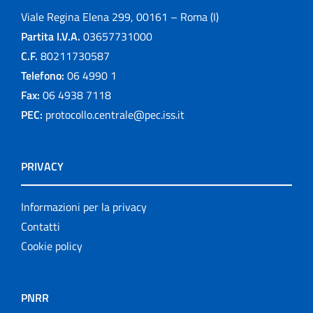
Viale Regina Elena 299, 00161 – Roma (I)
Partita I.V.A.
03657731000
C.F.
80211730587
Telefono:
06 4990 1
Fax:
06 4938 7118
PEC:
protocollo.centrale@pec.iss.it
PRIVACY
Informazioni per la privacy
Contatti
Cookie policy
PNRR