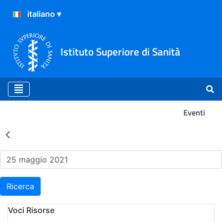
Istituto Superiore di Sanità
Eventi
Risultati della Ricerca - Ev
Ricerca
Voci Risorse