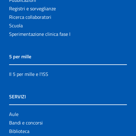
Pubblicazioni
Registri e sorveglianze
Ricerca collaboratori
Scuola
Sperimentazione clinica fase I
5 per mille
Il 5 per mille e l'ISS
SERVIZI
Aule
Bandi e concorsi
Biblioteca