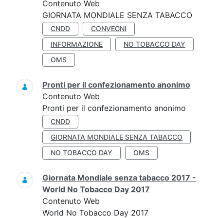
Contenuto Web
GIORNATA MONDIALE SENZA TABACCO
CNDD
CONVEGNI
INFORMAZIONE
NO TOBACCO DAY
OMS
Pronti per il confezionamento anonimo
Contenuto Web
Pronti per il confezionamento anonimo
CNDD
GIORNATA MONDIALE SENZA TABACCO
NO TOBACCO DAY
OMS
Giornata Mondiale senza tabacco 2017 -
World No Tobacco Day 2017
Contenuto Web
World No Tobacco Day 2017