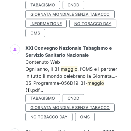
TABAGISMO
CNDD
GIORNATA MONDIALE SENZA TABACCO
INFORMAZIONE
NO TOBACCO DAY
OMS
XXI Convegno Nazionale Tabagismo e
Servizio Sanitario Nazionale
Contenuto Web
Ogni anno, il 31
maggio
, l’OMS e i partner
in tutto il mondo celebrano la Giornata...-
B5-Programma-056D19-31-
maggio
(1).pdf...
TABAGISMO
CNDD
GIORNATA MONDIALE SENZA TABACCO
NO TOBACCO DAY
OMS