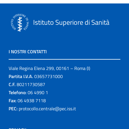
Istituto Superiore di Sanità
I NOSTRI CONTATTI
Viale Regina Elena 299, 00161 – Roma (I)
Partita I.V.A.
03657731000
C.F.
80211730587
Telefono:
06 4990 1
Fax:
06 4938 7118
PEC:
protocollo.centrale@pec.iss.it