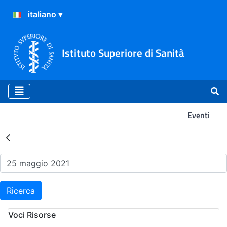
Istituto Superiore di Sanità
Eventi
Risultati della Ricerca - Ev
Ricerca
Voci Risorse