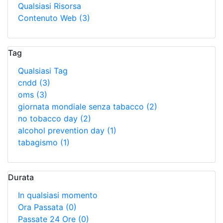
Qualsiasi Risorsa
Contenuto Web
(3)
Tag
Qualsiasi Tag
cndd
(3)
oms
(3)
giornata mondiale senza tabacco
(2)
no tobacco day
(2)
alcohol prevention day
(1)
tabagismo
(1)
Durata
In qualsiasi momento
Ora Passata
(0)
Passate 24 Ore
(0)