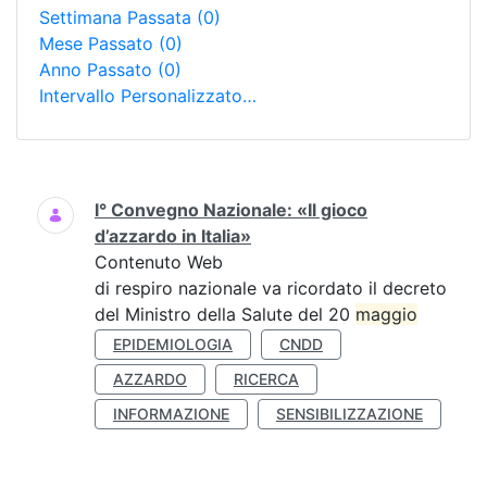
Settimana Passata
(0)
Mese Passato
(0)
Anno Passato
(0)
Intervallo Personalizzato…
Ricerca
I° Convegno Nazionale: «Il gioco
d’azzardo in Italia»
Contenuto Web
di respiro nazionale va ricordato il decreto
del Ministro della Salute del 20
maggio
EPIDEMIOLOGIA
CNDD
AZZARDO
RICERCA
INFORMAZIONE
SENSIBILIZZAZIONE