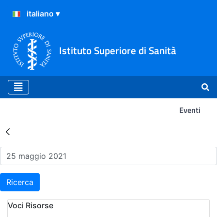
Istituto Superiore di Sanità
Eventi
Risultati della Ricerca - Ev
Ricerca
Voci Risorse