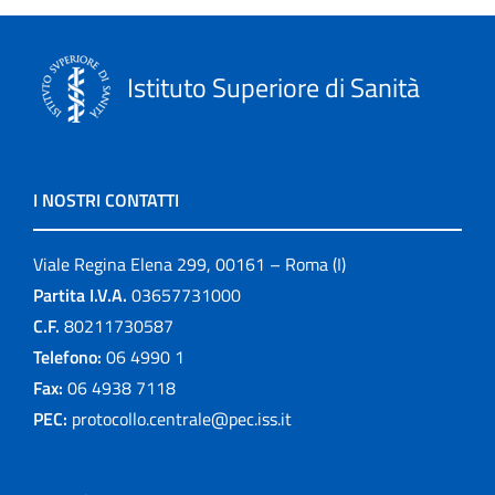
Istituto Superiore di Sanità
I NOSTRI CONTATTI
Viale Regina Elena 299, 00161 – Roma (I)
Partita I.V.A.
03657731000
C.F.
80211730587
Telefono:
06 4990 1
Fax:
06 4938 7118
PEC:
protocollo.centrale@pec.iss.it