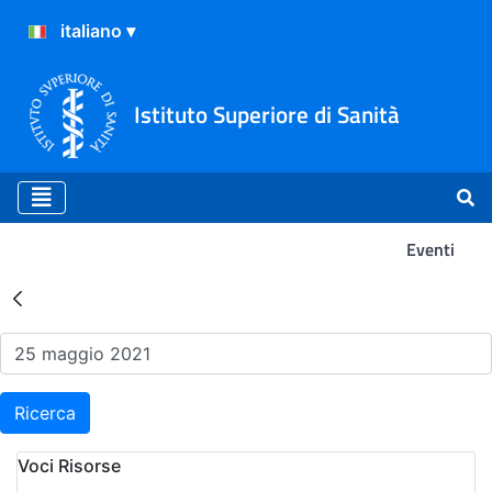
Istituto Superiore di Sanità
Eventi
Risultati della Ricerca - Ev
Ricerca
Voci Risorse