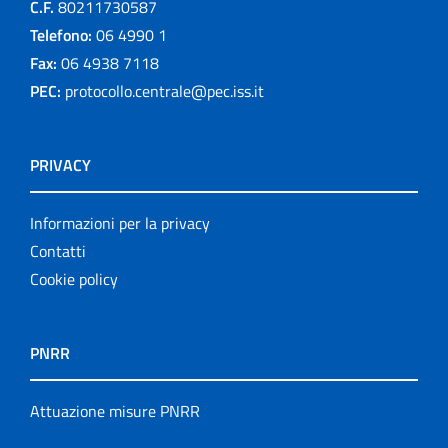
C.F.
80211730587
Telefono:
06 4990 1
Fax:
06 4938 7118
PEC:
protocollo.centrale@pec.iss.it
PRIVACY
Informazioni per la privacy
Contatti
Cookie policy
PNRR
Attuazione misure PNRR