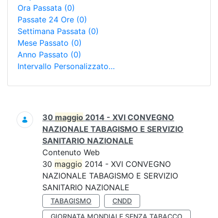
Ora Passata
(0)
Passate 24 Ore
(0)
Settimana Passata
(0)
Mese Passato
(0)
Anno Passato
(0)
Intervallo Personalizzato…
Ricerca
30
maggio
2014 - XVI CONVEGNO
NAZIONALE TABAGISMO E SERVIZIO
SANITARIO NAZIONALE
Contenuto Web
30
maggio
2014 - XVI CONVEGNO
NAZIONALE TABAGISMO E SERVIZIO
SANITARIO NAZIONALE
TABAGISMO
CNDD
GIORNATA MONDIALE SENZA TABACCO