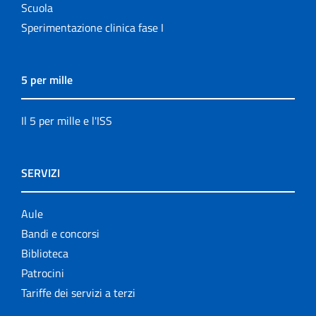
Scuola
Sperimentazione clinica fase I
5 per mille
Il 5 per mille e l'ISS
SERVIZI
Aule
Bandi e concorsi
Biblioteca
Patrocini
Tariffe dei servizi a terzi