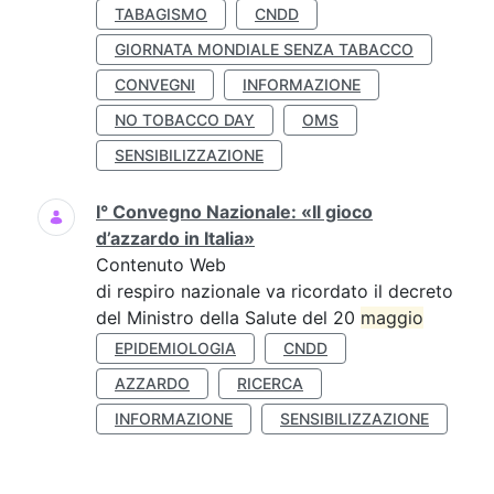
TABAGISMO
CNDD
GIORNATA MONDIALE SENZA TABACCO
CONVEGNI
INFORMAZIONE
NO TOBACCO DAY
OMS
SENSIBILIZZAZIONE
I° Convegno Nazionale: «Il gioco
d’azzardo in Italia»
Contenuto Web
di respiro nazionale va ricordato il decreto
del Ministro della Salute del 20
maggio
EPIDEMIOLOGIA
CNDD
AZZARDO
RICERCA
INFORMAZIONE
SENSIBILIZZAZIONE