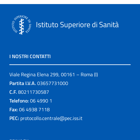
Istituto Superiore di Sanità
I NOSTRI CONTATTI
Viale Regina Elena 299, 00161 – Roma (I)
Partita I.V.A.
03657731000
C.F.
80211730587
Telefono:
06 4990 1
Fax:
06 4938 7118
PEC:
protocollo.centrale@pec.iss.it