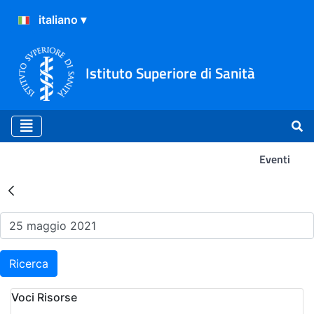
Istituto Superiore di Sanità
Eventi
Risultati della Ricerca - Ev
Ricerca
Voci Risorse