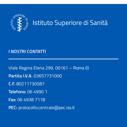
Istituto Superiore di Sanità
I NOSTRI CONTATTI
Viale Regina Elena 299, 00161 – Roma (I)
Partita I.V.A.
03657731000
C.F.
80211730587
Telefono:
06 4990 1
Fax:
06 4938 7118
PEC:
protocollo.centrale@pec.iss.it