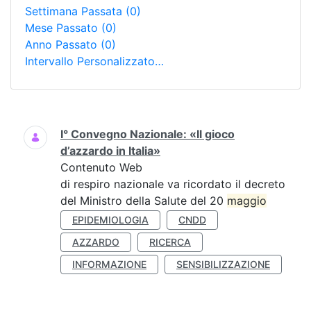
Settimana Passata
(0)
Mese Passato
(0)
Anno Passato
(0)
Intervallo Personalizzato…
Ricerca
I° Convegno Nazionale: «Il gioco
d’azzardo in Italia»
Contenuto Web
di respiro nazionale va ricordato il decreto
del Ministro della Salute del 20
maggio
EPIDEMIOLOGIA
CNDD
AZZARDO
RICERCA
INFORMAZIONE
SENSIBILIZZAZIONE