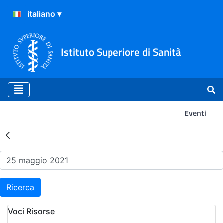
Istituto Superiore di Sanità
Eventi
Risultati della Ricerca - Ev
Ricerca
Voci Risorse