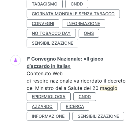
TABAGISMO
CNDD
GIORNATA MONDIALE SENZA TABACCO
CONVEGNI
INFORMAZIONE
NO TOBACCO DAY
OMS
SENSIBILIZZAZIONE
I° Convegno Nazionale: «Il gioco
d’azzardo in Italia»
Contenuto Web
di respiro nazionale va ricordato il decreto
del Ministro della Salute del 20
maggio
EPIDEMIOLOGIA
CNDD
AZZARDO
RICERCA
INFORMAZIONE
SENSIBILIZZAZIONE