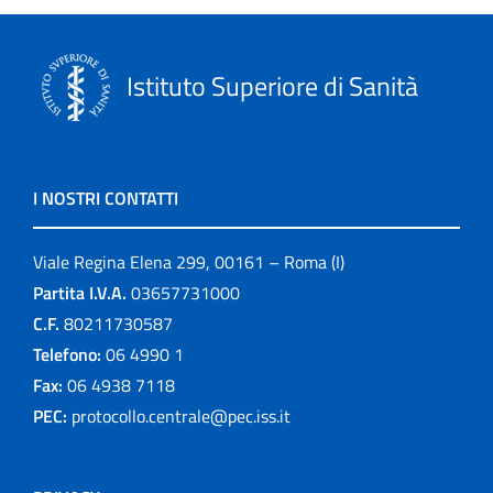
Istituto Superiore di Sanità
I NOSTRI CONTATTI
Viale Regina Elena 299, 00161 – Roma (I)
Partita I.V.A.
03657731000
C.F.
80211730587
Telefono:
06 4990 1
Fax:
06 4938 7118
PEC:
protocollo.centrale@pec.iss.it