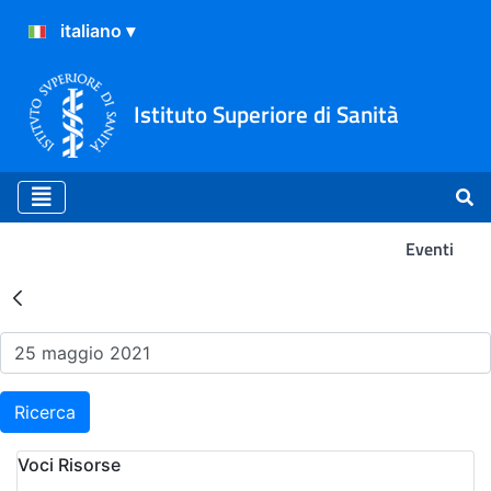
Istituto Superiore di Sanità
Eventi
Risultati della Ricerca - Ev
Ricerca
Voci Risorse