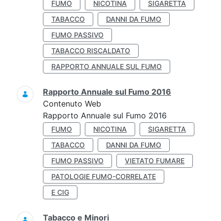
FUMO
NICOTINA
SIGARETTA
TABACCO
DANNI DA FUMO
FUMO PASSIVO
TABACCO RISCALDATO
RAPPORTO ANNUALE SUL FUMO
Rapporto Annuale sul Fumo 2016
Contenuto Web
Rapporto Annuale sul Fumo 2016
FUMO
NICOTINA
SIGARETTA
TABACCO
DANNI DA FUMO
FUMO PASSIVO
VIETATO FUMARE
PATOLOGIE FUMO-CORRELATE
E CIG
Tabacco e Minori