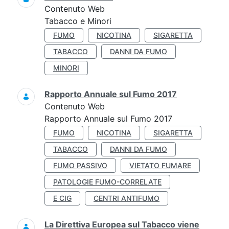
Contenuto Web
Tabacco e Minori
FUMO
NICOTINA
SIGARETTA
TABACCO
DANNI DA FUMO
MINORI
Rapporto Annuale sul Fumo 2017
Contenuto Web
Rapporto Annuale sul Fumo 2017
FUMO
NICOTINA
SIGARETTA
TABACCO
DANNI DA FUMO
FUMO PASSIVO
VIETATO FUMARE
PATOLOGIE FUMO-CORRELATE
E CIG
CENTRI ANTIFUMO
La Direttiva Europea sul Tabacco viene