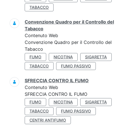
TABACCO
Convenzione Quadro per il Controllo del
Tabacco
Contenuto Web
Convenzione Quadro per il Controllo del
Tabacco
FUMO
NICOTINA
SIGARETTA
TABACCO
FUMO PASSIVO
SFRECCIA CONTRO IL FUMO
Contenuto Web
SFRECCIA CONTRO IL FUMO
FUMO
NICOTINA
SIGARETTA
TABACCO
FUMO PASSIVO
CENTRI ANTIFUMO