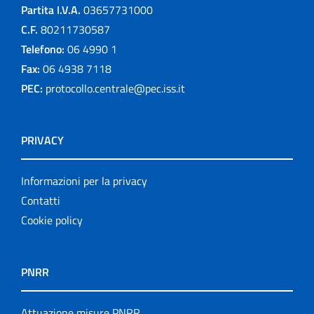
Partita I.V.A.
03657731000
C.F.
80211730587
Telefono:
06 4990 1
Fax:
06 4938 7118
PEC:
protocollo.centrale@pec.iss.it
PRIVACY
Informazioni per la privacy
Contatti
Cookie policy
PNRR
Attuazione misure PNRR