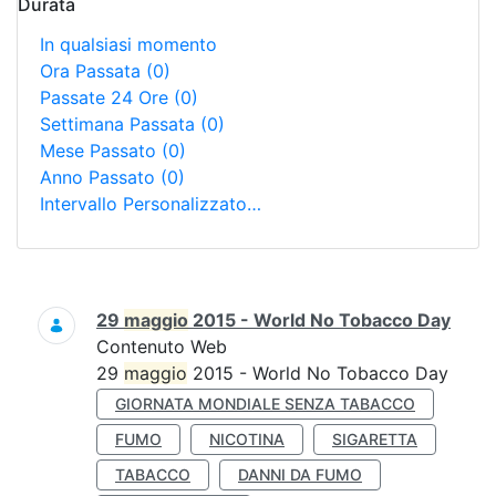
Durata
In qualsiasi momento
Ora Passata
(0)
Passate 24 Ore
(0)
Settimana Passata
(0)
Mese Passato
(0)
Anno Passato
(0)
Intervallo Personalizzato…
Ricerca
29
maggio
2015 - World No Tobacco Day
Contenuto Web
29
maggio
2015 - World No Tobacco Day
GIORNATA MONDIALE SENZA TABACCO
FUMO
NICOTINA
SIGARETTA
TABACCO
DANNI DA FUMO