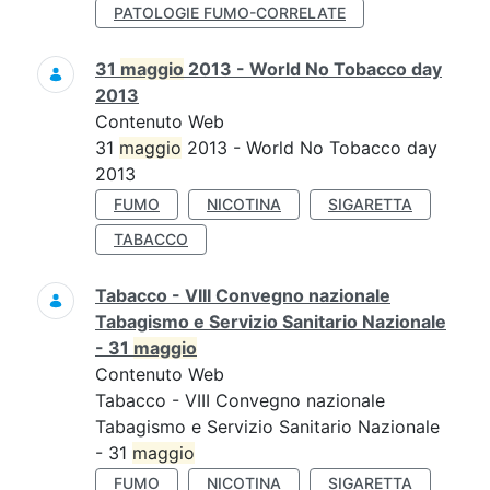
PATOLOGIE FUMO-CORRELATE
31
maggio
2013 - World No Tobacco day
2013
Contenuto Web
31
maggio
2013 - World No Tobacco day
2013
FUMO
NICOTINA
SIGARETTA
TABACCO
Tabacco - VIII Convegno nazionale
Tabagismo e Servizio Sanitario Nazionale
- 31
maggio
Contenuto Web
Tabacco - VIII Convegno nazionale
Tabagismo e Servizio Sanitario Nazionale
- 31
maggio
FUMO
NICOTINA
SIGARETTA