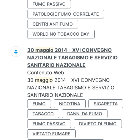
FUMO PASSIVO
PATOLOGIE FUMO-CORRELATE
CENTRI ANTIFUMO
WORLD NO TOBACCO DAY
30
maggio
2014 - XVI CONVEGNO
NAZIONALE TABAGISMO E SERVIZIO
SANITARIO NAZIONALE
Contenuto Web
30
maggio
2014 - XVI CONVEGNO
NAZIONALE TABAGISMO E SERVIZIO
SANITARIO NAZIONALE
FUMO
NICOTINA
SIGARETTA
TABACCO
DANNI DA FUMO
FUMO PASSIVO
DIVIETO DI FUMO
VIETATO FUMARE