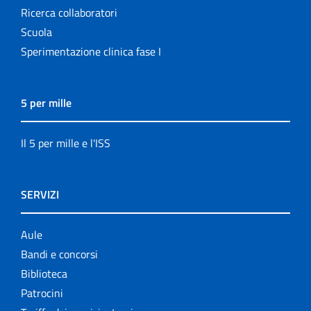
Ricerca collaboratori
Scuola
Sperimentazione clinica fase I
5 per mille
Il 5 per mille e l'ISS
SERVIZI
Aule
Bandi e concorsi
Biblioteca
Patrocini