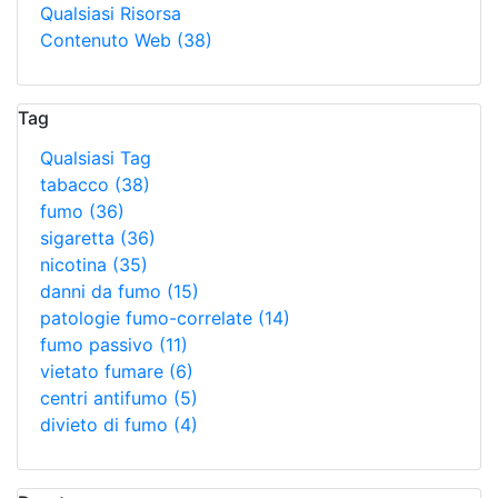
Qualsiasi Risorsa
Contenuto Web
(38)
Tag
Qualsiasi Tag
tabacco
(38)
fumo
(36)
sigaretta
(36)
nicotina
(35)
danni da fumo
(15)
patologie fumo-correlate
(14)
fumo passivo
(11)
vietato fumare
(6)
centri antifumo
(5)
divieto di fumo
(4)