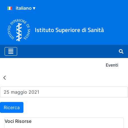
Istituto Superiore di Sanità
Eventi
Risultati della Ricerca - Ev
Ricerca
Voci Risorse