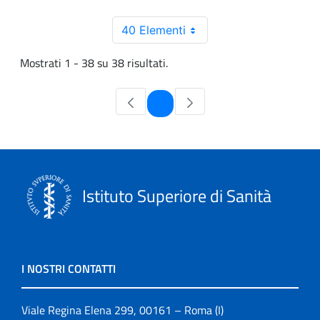
40 Elementi
Mostrati 1 - 38 su 38 risultati.
Pagina
1
Istituto Superiore di Sanità
I NOSTRI CONTATTI
Viale Regina Elena 299, 00161 – Roma (I)