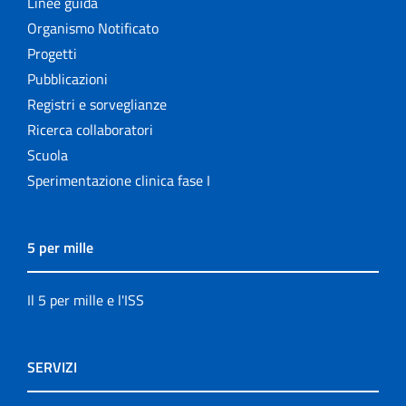
Linee guida
Organismo Notificato
Progetti
Pubblicazioni
Registri e sorveglianze
Ricerca collaboratori
Scuola
Sperimentazione clinica fase I
5 per mille
Il 5 per mille e l'ISS
SERVIZI