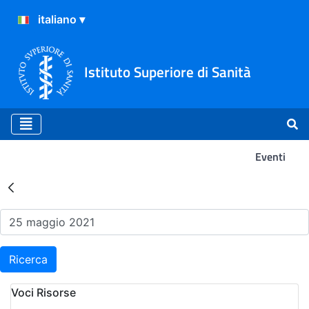
Istituto Superiore di Sanità
Eventi
Risultati della Ricerca - Ev
Ricerca
Voci Risorse