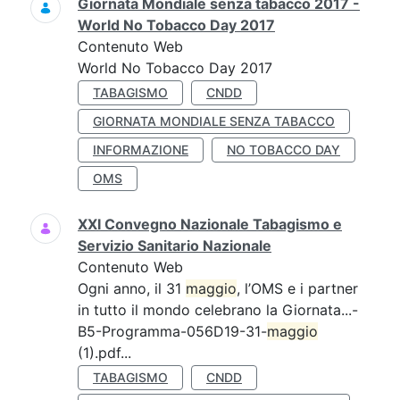
Giornata Mondiale senza tabacco 2017 -
World No Tobacco Day 2017
Contenuto Web
World No Tobacco Day 2017
TABAGISMO
CNDD
GIORNATA MONDIALE SENZA TABACCO
INFORMAZIONE
NO TOBACCO DAY
OMS
XXI Convegno Nazionale Tabagismo e
Servizio Sanitario Nazionale
Contenuto Web
Ogni anno, il 31
maggio
, l’OMS e i partner
in tutto il mondo celebrano la Giornata...-
B5-Programma-056D19-31-
maggio
(1).pdf...
TABAGISMO
CNDD