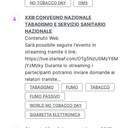
NO TOBACCO DAY
OMS
XXIII CONVEGNO NAZIONALE
TABAGISMO E SERVIZIO SANITARIO
NAZIONALE
Contenuto Web
Sarà possibile seguire l'evento in
streaming tramite il link:
https://live.starleaf.com/OTg5NzU0MzY6M
jYzMzky Durante lo streaming i
partecipanti potranno inviare domande ai
relatori tramite...
TABAGISMO
FUMO
TABACCO
FUMO PASSIVO
WORLD NO TOBACCO DAY
SIGARETTA ELETTRONICA