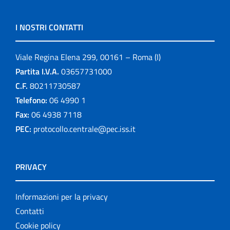
I NOSTRI CONTATTI
Viale Regina Elena 299, 00161 – Roma (I)
Partita I.V.A.
03657731000
C.F.
80211730587
Telefono:
06 4990 1
Fax:
06 4938 7118
PEC:
protocollo.centrale@pec.iss.it
PRIVACY
Informazioni per la privacy
Contatti
Cookie policy