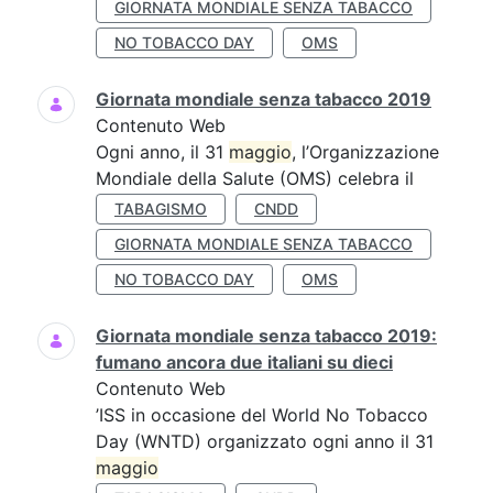
GIORNATA MONDIALE SENZA TABACCO
NO TOBACCO DAY
OMS
Giornata mondiale senza tabacco 2019
Contenuto Web
Ogni anno, il 31
maggio
, l’Organizzazione
Mondiale della Salute (OMS) celebra il
TABAGISMO
CNDD
GIORNATA MONDIALE SENZA TABACCO
NO TOBACCO DAY
OMS
Giornata mondiale senza tabacco 2019:
fumano ancora due italiani su dieci
Contenuto Web
’ISS in occasione del World No Tobacco
Day (WNTD) organizzato ogni anno il 31
maggio