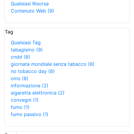
Qualsiasi Risorsa
Contenuto Web
(9)
Tag
Qualsiasi Tag
tabagismo
(9)
cndd
(8)
giornata mondiale senza tabacco
(8)
no tobacco day
(8)
oms
(8)
informazione
(2)
sigaretta elettronica
(2)
convegni
(1)
fumo
(1)
fumo passivo
(1)