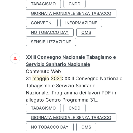
TABAGISMO
CNDD
GIORNATA MONDIALE SENZA TABACCO
CONVEGNI
INFORMAZIONE
NO TOBACCO DAY
OMS
SENSIBILIZZAZIONE
XXIII Convegno Nazionale Tabagismo e
Servizio Sanitario Nazionale
Contenuto Web
31
maggio
2021
: XXIII Convegno Nazionale
Tabagismo e Servizio Sanitario
Nazionale...Programma dei lavori PDF in
allegato Centro Programma 31...
TABAGISMO
CNDD
GIORNATA MONDIALE SENZA TABACCO
NO TOBACCO DAY
OMS