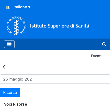
Istituto Superiore di Sanità
Eventi
Risultati della Ricerca - Ev
Ricerca
Voci Risorse