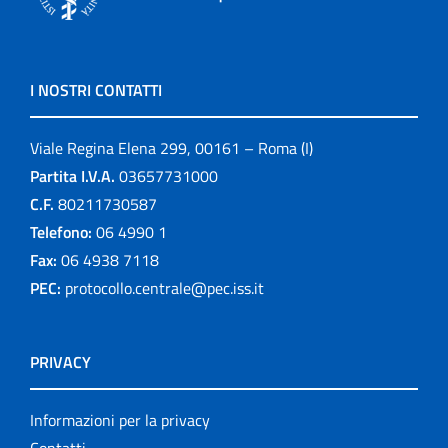
I NOSTRI CONTATTI
Viale Regina Elena 299, 00161 – Roma (I)
Partita I.V.A.
03657731000
C.F.
80211730587
Telefono:
06 4990 1
Fax:
06 4938 7118
PEC:
protocollo.centrale@pec.iss.it
PRIVACY
Informazioni per la privacy