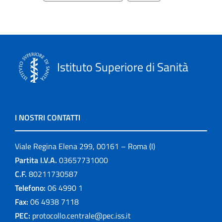
Istituto Superiore di Sanità
I NOSTRI CONTATTI
Viale Regina Elena 299, 00161 – Roma (I)
Partita I.V.A.
03657731000
C.F.
80211730587
Telefono:
06 4990 1
Fax:
06 4938 7118
PEC:
protocollo.centrale@pec.iss.it