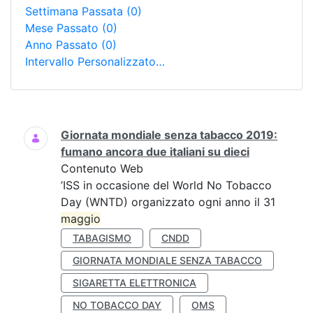
Settimana Passata
(0)
Mese Passato
(0)
Anno Passato
(0)
Intervallo Personalizzato…
Ricerca
Giornata mondiale senza tabacco 2019:
fumano ancora due italiani su dieci
Contenuto Web
’ISS in occasione del World No Tobacco
Day (WNTD) organizzato ogni anno il 31
maggio
TABAGISMO
CNDD
GIORNATA MONDIALE SENZA TABACCO
SIGARETTA ELETTRONICA
NO TOBACCO DAY
OMS