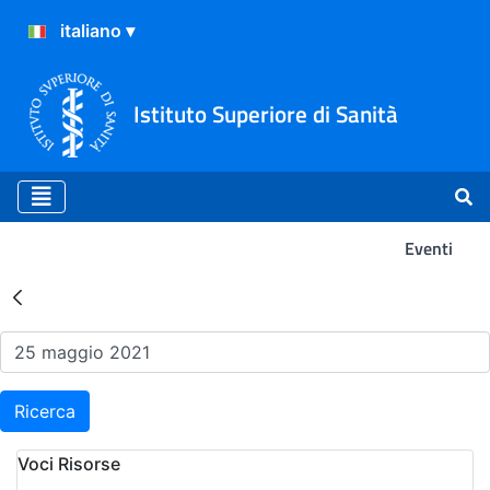
Istituto Superiore di Sanità
Eventi
Risultati della Ricerca - Ev
Ricerca
Voci Risorse