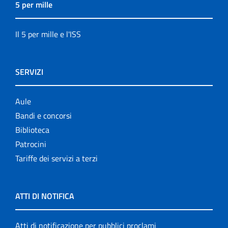
5 per mille
Il 5 per mille e l'ISS
SERVIZI
Aule
Bandi e concorsi
Biblioteca
Patrocini
Tariffe dei servizi a terzi
ATTI DI NOTIFICA
Atti di notificazione per pubblici proclami