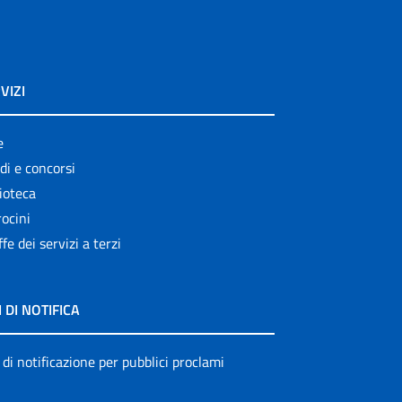
VIZI
e
di e concorsi
ioteca
ocini
ffe dei servizi a terzi
I DI NOTIFICA
 di notificazione per pubblici proclami