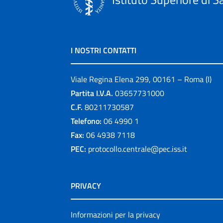
I NOSTRI CONTATTI
Viale Regina Elena 299, 00161 – Roma (I)
Partita I.V.A.
03657731000
C.F.
80211730587
Telefono:
06 4990 1
Fax:
06 4938 7118
PEC:
protocollo.centrale@pec.iss.it
PRIVACY
Informazioni per la privacy