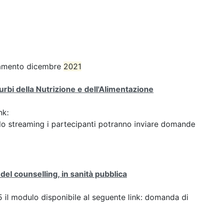
ornamento dicembre
2021
turbi della Nutrizione e dell'Alimentazione
nk:
o streaming i partecipanti potranno inviare domande
del counselling, in sanità pubblica
25 il modulo disponibile al seguente link: domanda di