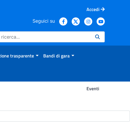
Accedi
Seguici su
ione trasparente
Bandi di gara
Eventi