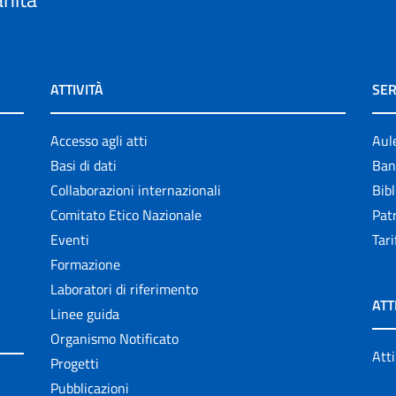
ATTIVITÀ
SER
Accesso agli atti
Aul
Basi di dati
Ban
Collaborazioni internazionali
Bibl
Comitato Etico Nazionale
Patr
Eventi
Tari
Formazione
Laboratori di riferimento
ATT
Linee guida
Organismo Notificato
Atti
Progetti
Pubblicazioni