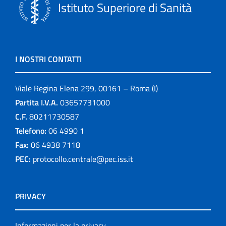
Istituto Superiore di Sanità
I NOSTRI CONTATTI
Viale Regina Elena 299, 00161 – Roma (I)
Partita I.V.A.
03657731000
C.F.
80211730587
Telefono:
06 4990 1
Fax:
06 4938 7118
PEC:
protocollo.centrale@pec.iss.it
PRIVACY
Informazioni per la privacy