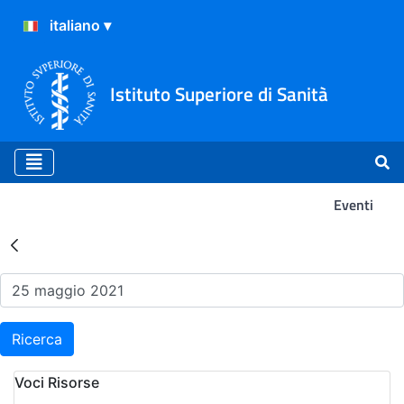
Istituto Superiore di Sanità
Eventi
Risultati della Ricerca - Ev
Ricerca
Voci Risorse