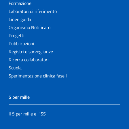
Formazione
Laboratori di riferimento
Linee guida
Organismo Notificato
Progetti
Pubblicazioni
Registri e sorveglianze
Ricerca collaboratori
Scuola
Sperimentazione clinica fase I
5 per mille
Il 5 per mille e l'ISS