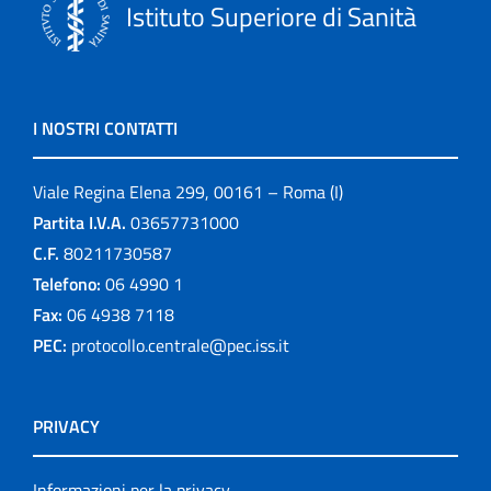
Istituto Superiore di Sanità
I NOSTRI CONTATTI
Viale Regina Elena 299, 00161 – Roma (I)
Partita I.V.A.
03657731000
C.F.
80211730587
Telefono:
06 4990 1
Fax:
06 4938 7118
PEC:
protocollo.centrale@pec.iss.it
PRIVACY
Informazioni per la privacy