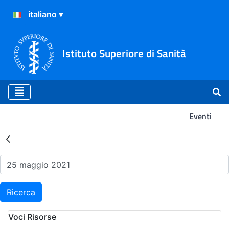
Istituto Superiore di Sanità
Eventi
Risultati della Ricerca - Ev
Ricerca
Voci Risorse